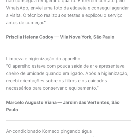
não conseguia refrigerar o quarto. Entrei em contato pelo
WhatsApp, enviei uma foto da etiqueta e consegui agendar
a visita. O técnico realizou os testes e explicou o serviço
antes de começar.”
Priscila Helena Godoy — Vila Nova York, São Paulo
Limpeza e higienização do aparelho
“O aparelho estava com pouca saída de ar e apresentava
cheiro de umidade quando era ligado. Após a higienização,
recebi orientações sobre os filtros e os cuidados
necessários para conservar o equipamento.”
Marcelo Augusto Viana — Jardim das Vertentes, São
Paulo
Ar-condicionado Komeco pingando água