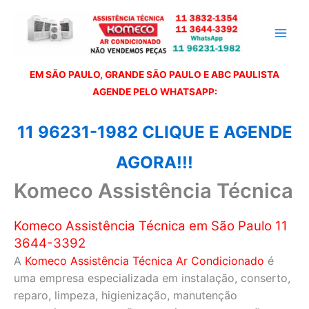
Ir
para
o
conteúdo
EM SÃO PAULO, GRANDE SÃO PAULO E ABC PAULISTA
A
GENDE PELO WHATSAPP:
11 96231-1982 CLIQUE E AGENDE
AGORA!!!
Komeco Assistência Técnica
Komeco Assistência Técnica em São Paulo 11
3644-3392
A
Komeco Assistência Técnica Ar Condicionado
é
uma empresa especializada em instalação, conserto,
reparo, limpeza, higienização, manutenção