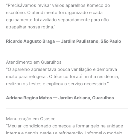
“Precisávamos revisar vários aparelhos Komeco do
escritório. O atendimento foi organizado e cada
equipamento foi avaliado separadamente para não
atrapalhar nossa rotina.”
Ricardo Augusto Braga — Jardim Paulistano, São Paulo
Atendimento em Guarulhos
“O aparelho apresentava pouca ventilação e demorava
muito para refrigerar. O técnico foi até minha residência,
realizou os testes e explicou o serviço necessário.”
Adriana Regina Matos — Jardim Adriana, Guarulhos
Manutenção em Osasco
“Meu ar-condicionado começou a formar gelo na unidade
interna e depois perdeu a refrigeração. Informei o modelo