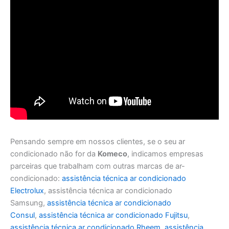
Pensando sempre em nossos clientes, se o seu ar
condicionado não for da
Komeco
, indicamos empresas
parceiras que trabalham com outras marcas de ar-
condicionado:
assistência técnica ar condicionado
Electrolux
, assistência técnica ar condicionado
Samsung,
assistência técnica ar condicionado
Consul
,
assistência técnica ar condicionado Fujitsu
,
assistência técnica ar condicionado Rheem
,
assistência