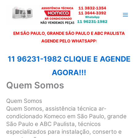
Ir
para
o
conteúdo
EM SÃO PAULO, GRANDE SÃO PAULO E ABC PAULISTA
A
GENDE PELO WHATSAPP:
11 96231-1982 CLIQUE E AGENDE
AGORA!!!
Quem Somos
Quem Somos
Quem Somos, assistência técnica ar-
condicionado Komeco em São Paulo, grande
São Paulo e ABC Paulista, técnicos
especializados para instalação, conserto e