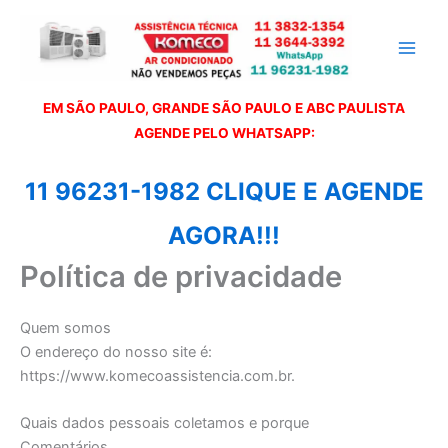
Ir
para
o
conteúdo
EM SÃO PAULO, GRANDE SÃO PAULO E ABC PAULISTA
A
GENDE PELO WHATSAPP:
11 96231-1982 CLIQUE E AGENDE
AGORA!!!
Política de privacidade
Quem somos
O endereço do nosso site é:
https://www.komecoassistencia.com.br.
Quais dados pessoais coletamos e porque
Comentários