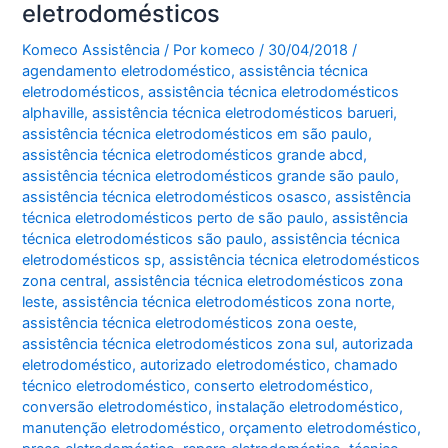
eletrodomésticos
Komeco Assistência
/ Por
komeco
/
30/04/2018
/
agendamento eletrodoméstico
,
assistência técnica
eletrodomésticos
,
assistência técnica eletrodomésticos
alphaville
,
assistência técnica eletrodomésticos barueri
,
assistência técnica eletrodomésticos em são paulo
,
assistência técnica eletrodomésticos grande abcd
,
assistência técnica eletrodomésticos grande são paulo
,
assistência técnica eletrodomésticos osasco
,
assistência
técnica eletrodomésticos perto de são paulo
,
assistência
técnica eletrodomésticos são paulo
,
assistência técnica
eletrodomésticos sp
,
assistência técnica eletrodomésticos
zona central
,
assistência técnica eletrodomésticos zona
leste
,
assistência técnica eletrodomésticos zona norte
,
assistência técnica eletrodomésticos zona oeste
,
assistência técnica eletrodomésticos zona sul
,
autorizada
eletrodoméstico
,
autorizado eletrodoméstico
,
chamado
técnico eletrodoméstico
,
conserto eletrodoméstico
,
conversão eletrodoméstico
,
instalação eletrodoméstico
,
manutenção eletrodoméstico
,
orçamento eletrodoméstico
,