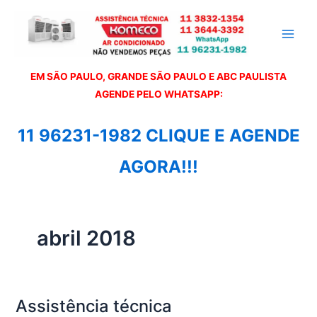
Ir
para
o
conteúdo
EM SÃO PAULO, GRANDE SÃO PAULO E ABC PAULISTA
A
GENDE PELO WHATSAPP:
11 96231-1982 CLIQUE E AGENDE
AGORA!!!
abril 2018
Assistência técnica