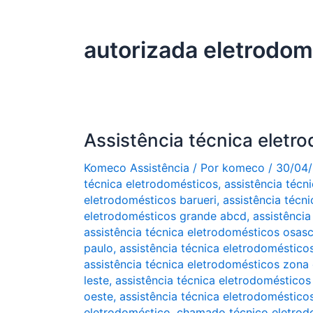
autorizada eletrodom
Assistência técnica eletr
Komeco Assistência
/ Por
komeco
/
30/04
técnica eletrodomésticos
,
assistência técn
eletrodomésticos barueri
,
assistência técn
eletrodomésticos grande abcd
,
assistênci
assistência técnica eletrodomésticos osas
paulo
,
assistência técnica eletrodoméstico
assistência técnica eletrodomésticos zona 
leste
,
assistência técnica eletrodomésticos
oeste
,
assistência técnica eletrodoméstico
eletrodoméstico
,
chamado técnico eletrod