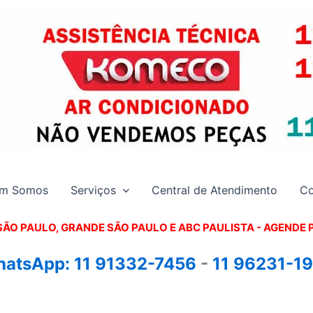
m Somos
Serviços
Central de Atendimento
Co
SÃO PAULO, GRANDE SÃO PAULO E ABC PAULISTA - A
GENDE 
atsApp:
11 91332-7456
-
11 96231-1