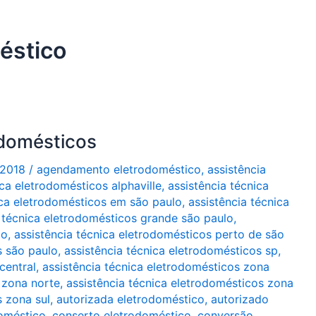
éstico
odomésticos
/2018
/
agendamento eletrodoméstico
,
assistência
ica eletrodomésticos alphaville
,
assistência técnica
ica eletrodomésticos em são paulo
,
assistência técnica
a técnica eletrodomésticos grande são paulo
,
co
,
assistência técnica eletrodomésticos perto de são
s são paulo
,
assistência técnica eletrodomésticos sp
,
central
,
assistência técnica eletrodomésticos zona
 zona norte
,
assistência técnica eletrodomésticos zona
s zona sul
,
autorizada eletrodoméstico
,
autorizado
oméstico
,
conserto eletrodoméstico
,
conversão