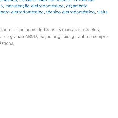
co
,
manutenção eletrodoméstico
,
orçamento
eparo eletrodoméstico
,
técnico eletrodoméstico
,
visita
rtados e nacionais de todas as marcas e modelos,
lo e grande ABCD, peças originais, garantia e sempre
sticos.