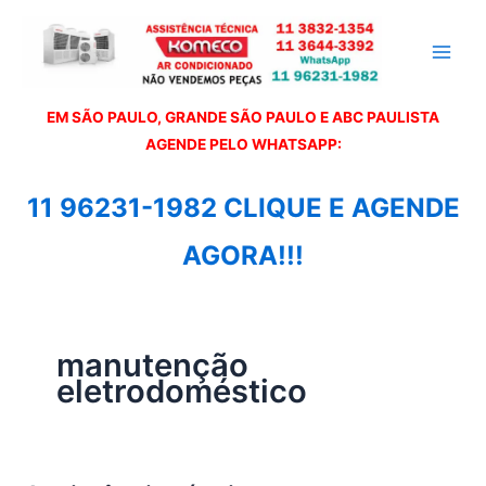
Ir
para
o
conteúdo
EM SÃO PAULO, GRANDE SÃO PAULO E ABC PAULISTA
A
GENDE PELO WHATSAPP:
11 96231-1982 CLIQUE E AGENDE
AGORA!!!
manutenção
eletrodoméstico