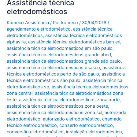
Assistência técnica
eletrodomésticos
Komeco Assistência
/ Por
komeco
/
30/04/2018
/
agendamento eletrodoméstico
,
assistência técnica
eletrodomésticos
,
assistência técnica eletrodomésticos
alphaville
,
assistência técnica eletrodomésticos barueri
,
assistência técnica eletrodomésticos em são paulo
,
assistência técnica eletrodomésticos grande abcd
,
assistência técnica eletrodomésticos grande são paulo
,
assistência técnica eletrodomésticos osasco
,
assistência
técnica eletrodomésticos perto de são paulo
,
assistência
técnica eletrodomésticos são paulo
,
assistência técnica
eletrodomésticos sp
,
assistência técnica eletrodomésticos
zona central
,
assistência técnica eletrodomésticos zona
leste
,
assistência técnica eletrodomésticos zona norte
,
assistência técnica eletrodomésticos zona oeste
,
assistência técnica eletrodomésticos zona sul
,
autorizada
eletrodoméstico
,
autorizado eletrodoméstico
,
chamado
técnico eletrodoméstico
,
conserto eletrodoméstico
,
conversão eletrodoméstico
,
instalação eletrodoméstico
,