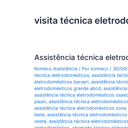
visita técnica eletro
Assistência técnica eletr
Komeco Assistência
/ Por
komeco
/
30/04
técnica eletrodomésticos
,
assistência técn
eletrodomésticos barueri
,
assistência técn
eletrodomésticos grande abcd
,
assistênci
assistência técnica eletrodomésticos osas
paulo
,
assistência técnica eletrodoméstico
assistência técnica eletrodomésticos zona 
leste
,
assistência técnica eletrodomésticos
oeste
,
assistência técnica eletrodoméstico
eletrodoméstico
,
chamado técnico eletrod