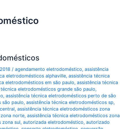
doméstico
odomésticos
/2018
/
agendamento eletrodoméstico
,
assistência
ica eletrodomésticos alphaville
,
assistência técnica
ica eletrodomésticos em são paulo
,
assistência técnica
a técnica eletrodomésticos grande são paulo
,
co
,
assistência técnica eletrodomésticos perto de são
s são paulo
,
assistência técnica eletrodomésticos sp
,
central
,
assistência técnica eletrodomésticos zona
 zona norte
,
assistência técnica eletrodomésticos zona
s zona sul
,
autorizada eletrodoméstico
,
autorizado
oméstico
,
conserto eletrodoméstico
,
conversão