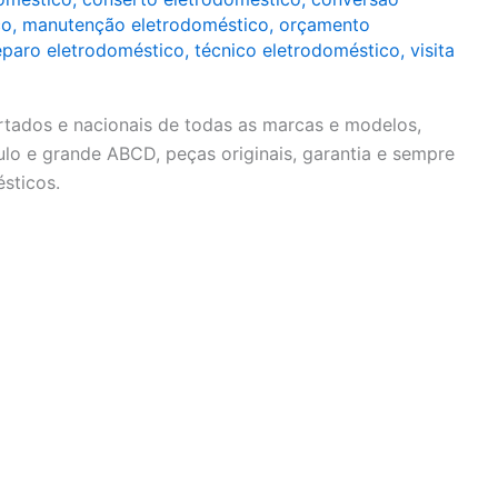
co
,
manutenção eletrodoméstico
,
orçamento
eparo eletrodoméstico
,
técnico eletrodoméstico
,
visita
rtados e nacionais de todas as marcas e modelos,
lo e grande ABCD, peças originais, garantia e sempre
sticos.