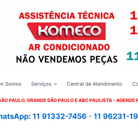
m Somos
Serviços
Central de Atendimento
Co
SÃO PAULO, GRANDE SÃO PAULO E ABC PAULISTA - A
GENDE 
atsApp:
11 91332-7456
-
11 96231-1