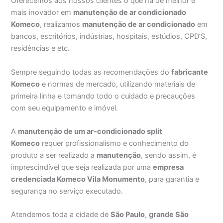
Oferecemos aos nossos clientes o que há de melhor e
mais inovador em
manutenção de ar condicionado
Komeco
, realizamos
manutenção de ar condicionado
em
bancos, escritórios, indústrias, hospitais, estúdios, CPD’S,
residências e etc.
Sempre seguindo todas as recomendações do
fabricante
Komeco
e normas de mercado, utilizando materiais de
primeira linha e tomando todo o cuidado e precauções
com seu equipamento e imóvel.
A
manutenção de um ar-condicionado split
Komeco
requer profissionalismo e conhecimento do
produto a ser realizado a
manutenção
, sendo assim, é
imprescindível que seja realizada por uma
empresa
credenciada Komeco Vila Monumento
, para garantia e
segurança no serviço executado.
Atendemos toda a cidade de
São Paulo
,
grande São