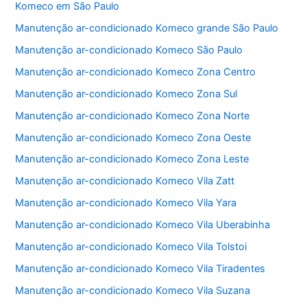
Komeco em São Paulo
b
A
Manutenção ar-condicionado Komeco grande São Paulo
o
p
Manutenção ar-condicionado Komeco São Paulo
o
p
Manutenção ar-condicionado Komeco Zona Centro
k
Manutenção ar-condicionado Komeco Zona Sul
Manutenção ar-condicionado Komeco Zona Norte
Manutenção ar-condicionado Komeco Zona Oeste
Manutenção ar-condicionado Komeco Zona Leste
Manutenção ar-condicionado Komeco Vila Zatt
Manutenção ar-condicionado Komeco Vila Yara
Manutenção ar-condicionado Komeco Vila Uberabinha
Manutenção ar-condicionado Komeco Vila Tolstoi
Manutenção ar-condicionado Komeco Vila Tiradentes
Manutenção ar-condicionado Komeco Vila Suzana