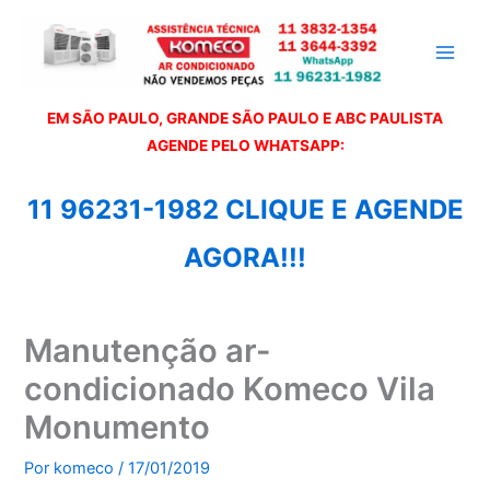
Ir
para
o
conteúdo
EM SÃO PAULO, GRANDE SÃO PAULO E ABC PAULISTA
A
GENDE PELO WHATSAPP:
11 96231-1982 CLIQUE E AGENDE
AGORA!!!
Manutenção ar-
condicionado Komeco Vila
Monumento
Por
komeco
/
17/01/2019