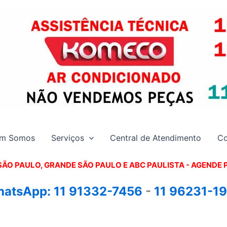
m Somos
Serviços
Central de Atendimento
Co
SÃO PAULO, GRANDE SÃO PAULO E ABC PAULISTA - A
GENDE 
atsApp:
11 91332-7456
-
11 96231-1