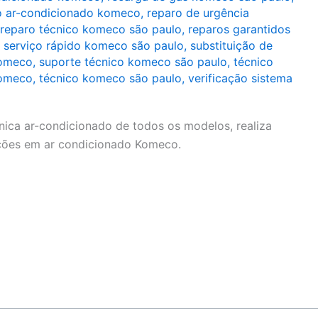
o ar-condicionado komeco
,
reparo de urgência
reparo técnico komeco são paulo
,
reparos garantidos
,
serviço rápido komeco são paulo
,
substituição de
komeco
,
suporte técnico komeco são paulo
,
técnico
komeco
,
técnico komeco são paulo
,
verificação sistema
ica ar-condicionado de todos os modelos, realiza
nções em ar condicionado Komeco.