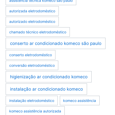
assistência técnica komeco são paulo
autorizada eletrodoméstico
autorizado eletrodoméstico
chamado técnico eletrodoméstico
conserto ar condicionado komeco são paulo
conserto eletrodoméstico
conversão eletrodoméstico
higienização ar condicionado komeco
instalação ar condicionado komeco
instalação eletrodoméstico
komeco assistência
komeco assistência autorizada