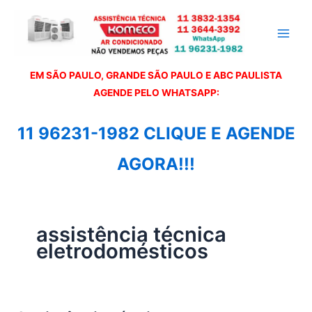
Ir
para
o
conteúdo
EM SÃO PAULO, GRANDE SÃO PAULO E ABC PAULISTA
A
GENDE PELO WHATSAPP:
11 96231-1982 CLIQUE E AGENDE
AGORA!!!
assistência técnica
eletrodomésticos