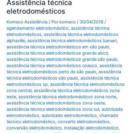
Assistência técnica
eletrodomésticos
Komeco Assistência
/ Por
komeco
/
30/04/2018
/
agendamento eletrodoméstico
,
assistência técnica
eletrodomésticos
,
assistência técnica eletrodomésticos
alphaville
,
assistência técnica eletrodomésticos barueri
,
assistência técnica eletrodomésticos em são paulo
,
assistência técnica eletrodomésticos grande abcd
,
assistência técnica eletrodomésticos grande são paulo
,
assistência técnica eletrodomésticos osasco
,
assistência
técnica eletrodomésticos perto de são paulo
,
assistência
técnica eletrodomésticos são paulo
,
assistência técnica
eletrodomésticos sp
,
assistência técnica eletrodomésticos
zona central
,
assistência técnica eletrodomésticos zona
leste
,
assistência técnica eletrodomésticos zona norte
,
assistência técnica eletrodomésticos zona oeste
,
assistência técnica eletrodomésticos zona sul
,
autorizada
eletrodoméstico
,
autorizado eletrodoméstico
,
chamado
técnico eletrodoméstico
,
conserto eletrodoméstico
,
conversão eletrodoméstico
,
instalação eletrodoméstico
,