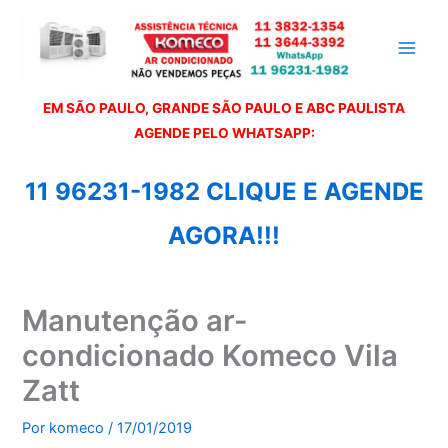
Ir
para
o
conteúdo
EM SÃO PAULO, GRANDE SÃO PAULO E ABC PAULISTA
A
GENDE PELO WHATSAPP:
11 96231-1982 CLIQUE E AGENDE
AGORA!!!
Manutenção ar-
condicionado Komeco Vila
Zatt
Por
komeco
/
17/01/2019