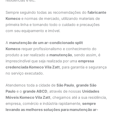
residências e etc.
Sempre seguindo todas as recomendações do
fabricante
Komeco
e normas de mercado, utilizando materiais de
primeira linha e tomando todo o cuidado e precauções
com seu equipamento e imóvel.
A
manutenção de um ar-condicionado split
Komeco
requer profissionalismo e conhecimento do
produto a ser realizado a
manutenção
, sendo assim, é
imprescindível que seja realizada por uma
empresa
credenciada Komeco Vila Zatt
, para garantia e segurança
no serviço executado.
Atendemos toda a cidade de
São Paulo
,
grande São
Paulo
e o
grande ABCD
, através de nossas
Unidades
Móveis Komeco Vila Zatt
, chegamos até a sua residência,
empresa, comércio e indústria rapidamente,
sempre
levando as melhores soluções para manutenção ar-