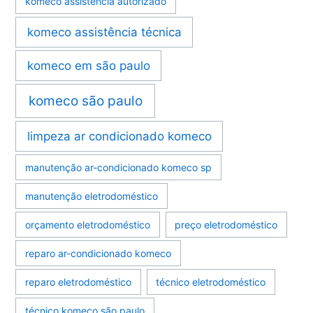
komeco assistência autorizado
komeco assistência técnica
komeco em são paulo
komeco são paulo
limpeza ar condicionado komeco
manutenção ar-condicionado komeco sp
manutenção eletrodoméstico
orçamento eletrodoméstico
preço eletrodoméstico
reparo ar-condicionado komeco
reparo eletrodoméstico
técnico eletrodoméstico
técnico komeco são paulo