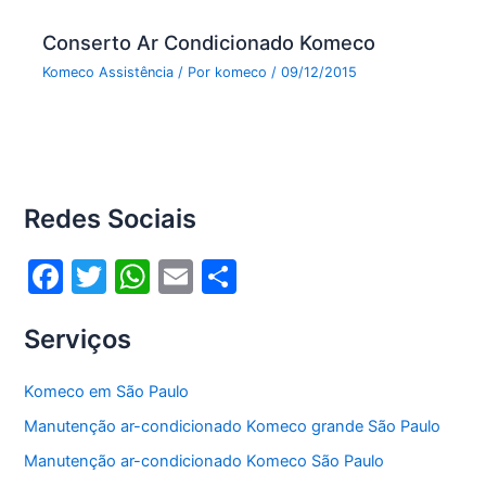
Conserto Ar Condicionado Komeco
Komeco Assistência
/ Por
komeco
/
09/12/2015
Redes Sociais
F
T
W
E
S
a
w
h
m
h
Serviços
c
itt
at
ai
ar
e
er
s
l
e
Komeco em São Paulo
b
A
Manutenção ar-condicionado Komeco grande São Paulo
o
p
Manutenção ar-condicionado Komeco São Paulo
o
p