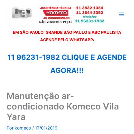
Ir
para
o
conteúdo
EM SÃO PAULO, GRANDE SÃO PAULO E ABC PAULISTA
A
GENDE PELO WHATSAPP:
11 96231-1982 CLIQUE E AGENDE
AGORA!!!
Manutenção ar-
condicionado Komeco Vila
Yara
Por
komeco
/
17/01/2019