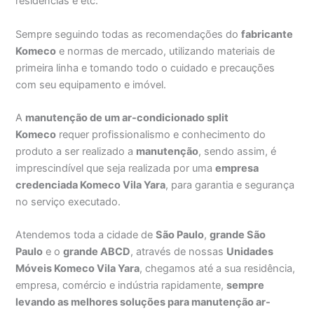
residências e etc.
Sempre seguindo todas as recomendações do
fabricante
Komeco
e normas de mercado, utilizando materiais de
primeira linha e tomando todo o cuidado e precauções
com seu equipamento e imóvel.
A
manutenção de um ar-condicionado split
Komeco
requer profissionalismo e conhecimento do
produto a ser realizado a
manutenção
, sendo assim, é
imprescindível que seja realizada por uma
empresa
credenciada Komeco Vila Yara
, para garantia e segurança
no serviço executado.
Atendemos toda a cidade de
São Paulo
,
grande São
Paulo
e o
grande ABCD
, através de nossas
Unidades
Móveis Komeco Vila Yara
, chegamos até a sua residência,
empresa, comércio e indústria rapidamente,
sempre
levando as melhores soluções para manutenção ar-