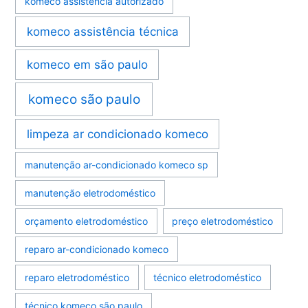
komeco assistência autorizado
komeco assistência técnica
komeco em são paulo
komeco são paulo
limpeza ar condicionado komeco
manutenção ar-condicionado komeco sp
manutenção eletrodoméstico
orçamento eletrodoméstico
preço eletrodoméstico
reparo ar-condicionado komeco
reparo eletrodoméstico
técnico eletrodoméstico
técnico komeco são paulo