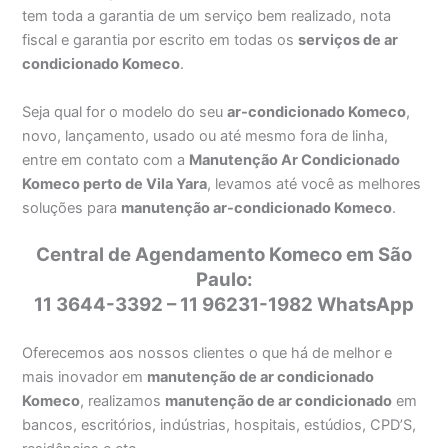
tem toda a garantia de um serviço bem realizado, nota
fiscal e garantia por escrito em todas os
serviços de ar
condicionado Komeco
.
Seja qual for o modelo do seu
ar-condicionado Komeco
,
novo, lançamento, usado ou até mesmo fora de linha,
entre em contato com a
Manutenção Ar Condicionado
Komeco perto de Vila Yara
, levamos até você as melhores
soluções para
manutenção ar-condicionado Komeco
.
Central de Agendamento Komeco em São
Paulo:
11 3644-3392 – 11 96231-1982 WhatsApp
Oferecemos aos nossos clientes o que há de melhor e
mais inovador em
manutenção de ar condicionado
Komeco
, realizamos
manutenção de ar condicionado
em
bancos, escritórios, indústrias, hospitais, estúdios, CPD’S,