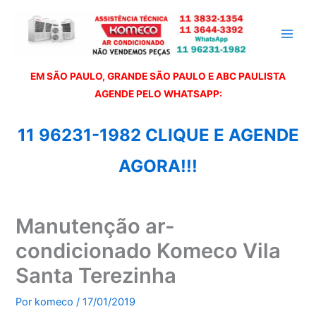
Ir
para
o
conteúdo
EM SÃO PAULO, GRANDE SÃO PAULO E ABC PAULISTA
A
GENDE PELO WHATSAPP:
11 96231-1982 CLIQUE E AGENDE
AGORA!!!
Manutenção ar-
condicionado Komeco Vila
Santa Terezinha
Por
komeco
/
17/01/2019