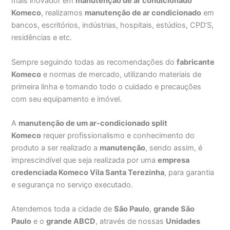
mais inovador em
manutenção de ar condicionado
Komeco
, realizamos
manutenção de ar condicionado
em
bancos, escritórios, indústrias, hospitais, estúdios, CPD’S,
residências e etc.
Sempre seguindo todas as recomendações do
fabricante
Komeco
e normas de mercado, utilizando materiais de
primeira linha e tomando todo o cuidado e precauções
com seu equipamento e imóvel.
A
manutenção de um ar-condicionado split
Komeco
requer profissionalismo e conhecimento do
produto a ser realizado a
manutenção
, sendo assim, é
imprescindível que seja realizada por uma
empresa
credenciada Komeco Vila Santa Terezinha
, para garantia
e segurança no serviço executado.
Atendemos toda a cidade de
São Paulo
,
grande São
Paulo
e o
grande ABCD
, através de nossas
Unidades