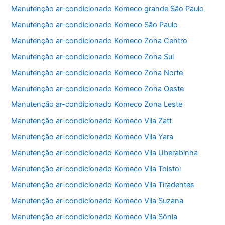
b
A
Manutenção ar-condicionado Komeco grande São Paulo
o
p
Manutenção ar-condicionado Komeco São Paulo
o
p
Manutenção ar-condicionado Komeco Zona Centro
k
Manutenção ar-condicionado Komeco Zona Sul
Manutenção ar-condicionado Komeco Zona Norte
Manutenção ar-condicionado Komeco Zona Oeste
Manutenção ar-condicionado Komeco Zona Leste
Manutenção ar-condicionado Komeco Vila Zatt
Manutenção ar-condicionado Komeco Vila Yara
Manutenção ar-condicionado Komeco Vila Uberabinha
Manutenção ar-condicionado Komeco Vila Tolstoi
Manutenção ar-condicionado Komeco Vila Tiradentes
Manutenção ar-condicionado Komeco Vila Suzana
Manutenção ar-condicionado Komeco Vila Sônia