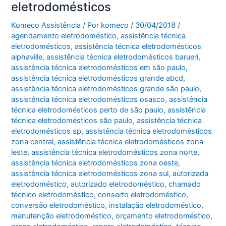
eletrodomésticos
Komeco Assistência
/ Por
komeco
/
30/04/2018
/
agendamento eletrodoméstico
,
assistência técnica
eletrodomésticos
,
assistência técnica eletrodomésticos
alphaville
,
assistência técnica eletrodomésticos barueri
,
assistência técnica eletrodomésticos em são paulo
,
assistência técnica eletrodomésticos grande abcd
,
assistência técnica eletrodomésticos grande são paulo
,
assistência técnica eletrodomésticos osasco
,
assistência
técnica eletrodomésticos perto de são paulo
,
assistência
técnica eletrodomésticos são paulo
,
assistência técnica
eletrodomésticos sp
,
assistência técnica eletrodomésticos
zona central
,
assistência técnica eletrodomésticos zona
leste
,
assistência técnica eletrodomésticos zona norte
,
assistência técnica eletrodomésticos zona oeste
,
assistência técnica eletrodomésticos zona sul
,
autorizada
eletrodoméstico
,
autorizado eletrodoméstico
,
chamado
técnico eletrodoméstico
,
conserto eletrodoméstico
,
conversão eletrodoméstico
,
instalação eletrodoméstico
,
manutenção eletrodoméstico
,
orçamento eletrodoméstico
,