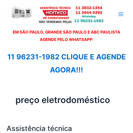
Ir
para
o
conteúdo
EM SÃO PAULO, GRANDE SÃO PAULO E ABC PAULISTA
A
GENDE PELO WHATSAPP:
11 96231-1982 CLIQUE E AGENDE
AGORA!!!
preço eletrodoméstico
Assistência técnica