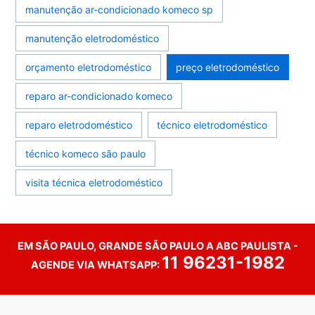
manutenção ar-condicionado komeco sp
manutenção eletrodoméstico
orçamento eletrodoméstico
preço eletrodoméstico
reparo ar-condicionado komeco
reparo eletrodoméstico
técnico eletrodoméstico
técnico komeco são paulo
visita técnica eletrodoméstico
EM SÃO PAULO, GRANDE SÃO PAULO A ABC PAULISTA -
11 96231-1982
AGENDE VIA WHATSAPP: