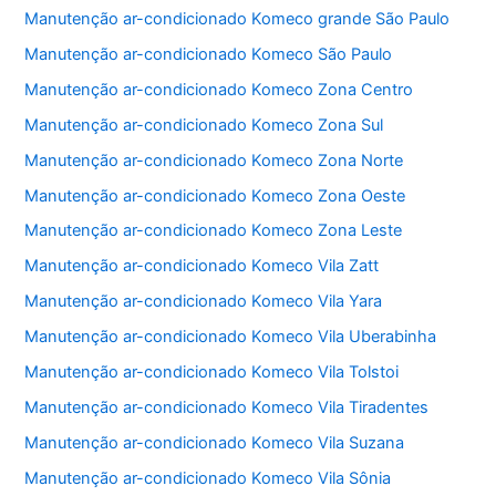
b
A
Manutenção ar-condicionado Komeco grande São Paulo
o
p
Manutenção ar-condicionado Komeco São Paulo
o
p
Manutenção ar-condicionado Komeco Zona Centro
k
Manutenção ar-condicionado Komeco Zona Sul
Manutenção ar-condicionado Komeco Zona Norte
Manutenção ar-condicionado Komeco Zona Oeste
Manutenção ar-condicionado Komeco Zona Leste
Manutenção ar-condicionado Komeco Vila Zatt
Manutenção ar-condicionado Komeco Vila Yara
Manutenção ar-condicionado Komeco Vila Uberabinha
Manutenção ar-condicionado Komeco Vila Tolstoi
Manutenção ar-condicionado Komeco Vila Tiradentes
Manutenção ar-condicionado Komeco Vila Suzana
Manutenção ar-condicionado Komeco Vila Sônia