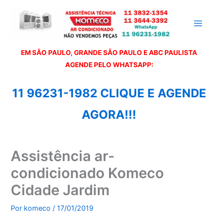
Ir
para
o
conteúdo
EM SÃO PAULO, GRANDE SÃO PAULO E ABC PAULISTA
A
GENDE PELO WHATSAPP:
11 96231-1982 CLIQUE E AGENDE
AGORA!!!
Assistência ar-
condicionado Komeco
Cidade Jardim
Por
komeco
/
17/01/2019