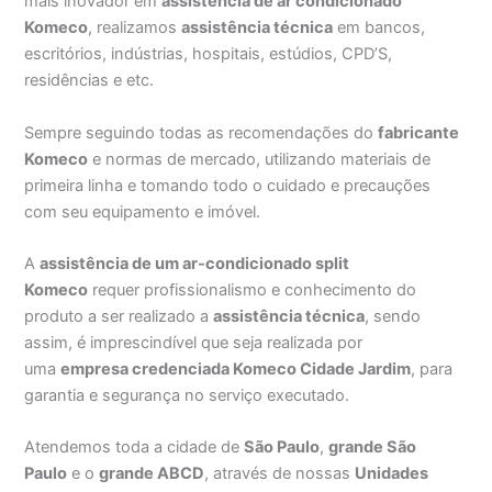
mais inovador em
assistência de ar condicionado
Komeco
, realizamos
assistência técnica
em bancos,
escritórios, indústrias, hospitais, estúdios, CPD’S,
residências e etc.
Sempre seguindo todas as recomendações do
fabricante
Komeco
e normas de mercado, utilizando materiais de
primeira linha e tomando todo o cuidado e precauções
com seu equipamento e imóvel.
A
assistência de um ar-condicionado split
Komeco
requer profissionalismo e conhecimento do
produto a ser realizado a
assistência técnica
, sendo
assim, é imprescindível que seja realizada por
uma
empresa credenciada Komeco Cidade Jardim
, para
garantia e segurança no serviço executado.
Atendemos toda a cidade de
São Paulo
,
grande São
Paulo
e o
grande ABCD
, através de nossas
Unidades