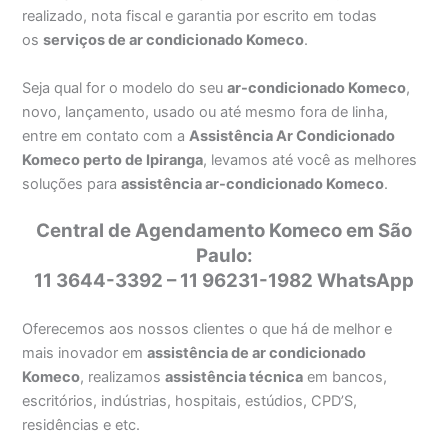
realizado, nota fiscal e garantia por escrito em todas
os
serviços de ar condicionado Komeco
.
Seja qual for o modelo do seu
ar-condicionado Komeco
,
novo, lançamento, usado ou até mesmo fora de linha,
entre em contato com a
Assistência Ar Condicionado
Komeco perto de Ipiranga
, levamos até você as melhores
soluções para
assistência ar-condicionado Komeco
.
Central de Agendamento Komeco em São
Paulo:
11 3644-3392 – 11 96231-1982 WhatsApp
Oferecemos aos nossos clientes o que há de melhor e
mais inovador em
assistência de ar condicionado
Komeco
, realizamos
assistência técnica
em bancos,
escritórios, indústrias, hospitais, estúdios, CPD’S,
residências e etc.