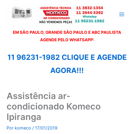
Ir
para
o
conteúdo
EM SÃO PAULO, GRANDE SÃO PAULO E ABC PAULISTA
A
GENDE PELO WHATSAPP:
11 96231-1982 CLIQUE E AGENDE
AGORA!!!
Assistência ar-
condicionado Komeco
Ipiranga
Por
komeco
/
17/01/2019