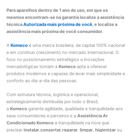
Para aparelhos dentro de 1 ano de uso, em que os
mesmos encontram-se na garantia localize a assistência
técnica
Autorizada mais próxima de você
, e localize a
assistência mais próxima de você consumidor.
A
Komeco
é uma marca brasileira, de capital 100% nacional
e em contínuo crescimento no mercado internacional. O
foco no posicionamento estratégico e inovações
mercadológicas tornam a
Komeco
apta a oferecer
produtos modernos e capazes de levar mais simplicidade e
conforto ao dia-a-dia das pessoas.
Com estrutura técnica, logística e operacional,
estrategicamente distribuída por todo o Brasil,
a
Komeco
garante agilidade, qualidade e tranquilidade aos
seus consumidores e parceiros e a
Assistência Ar
Condicionado Komeco
a tranquilidade na hora que
precisar
instalar
,
consertar
,
reparar
,
limpar
,
higienizar
ou