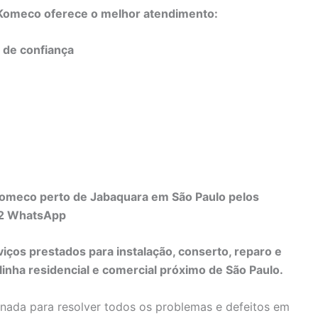
o Komeco oferece o melhor atendimento:
e de confiança
Komeco perto de Jabaquara em São Paulo pelos
82 WhatsApp
viços prestados para instalação, conserto, reparo e
nha residencial e comercial próximo de São Paulo.
inada para resolver todos os problemas e defeitos em