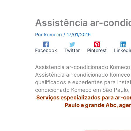
Assistência ar-cond
Por
komeco
/
17/01/2019
Facebook
Twitter
Pinterest
Linkedi
Assistência ar-condicionado Komec
Assistência ar-condicionado Komeco
qualificados e experientes para inst
condicionado Komeco em São Paulo.
Serviços especializados para ar-c
Paulo e grande Abc, age