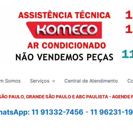
m Somos
Serviços
Central de Atendimento
Co
SÃO PAULO, GRANDE SÃO PAULO E ABC PAULISTA - A
GENDE 
atsApp:
11 91332-7456
-
11 96231-1