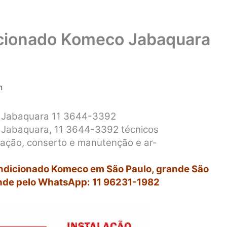
icionado Komeco Jabaquara
n
o Jabaquara 11 3644-3392
 Jabaquara, 11 3644-3392 técnicos
alação, conserto e manutenção e ar-
ondicionado Komeco em São Paulo, grande São
nde pelo WhatsApp: 11 96231-1982