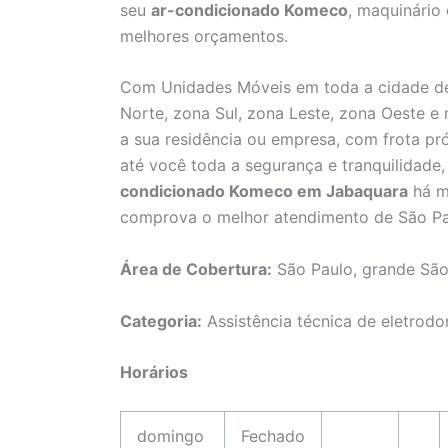
seu
ar-condicionado Komeco
, maquinário
melhores orçamentos.
Com Unidades Móveis em toda a cidade de
Norte, zona Sul, zona Leste, zona Oeste e
a sua residência ou empresa, com frota pró
até você toda a segurança e tranquilidad
condicionado Komeco em Jabaquara
há ma
comprova o melhor atendimento de São Pa
Área de Cobertura:
São Paulo, grande São
Categoria:
Assistência técnica de eletrodo
Horários
domingo
Fechado