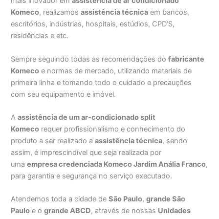
mais inovador em
assistência de ar condicionado
Komeco
, realizamos
assistência técnica
em bancos,
escritórios, indústrias, hospitais, estúdios, CPD’S,
residências e etc.
Sempre seguindo todas as recomendações do
fabricante
Komeco
e normas de mercado, utilizando materiais de
primeira linha e tomando todo o cuidado e precauções
com seu equipamento e imóvel.
A
assistência de um ar-condicionado split
Komeco
requer profissionalismo e conhecimento do
produto a ser realizado a
assistência técnica
, sendo
assim, é imprescindível que seja realizada por
uma
empresa credenciada Komeco Jardim Anália Franco
,
para garantia e segurança no serviço executado.
Atendemos toda a cidade de
São Paulo
,
grande São
Paulo
e o
grande ABCD
, através de nossas
Unidades