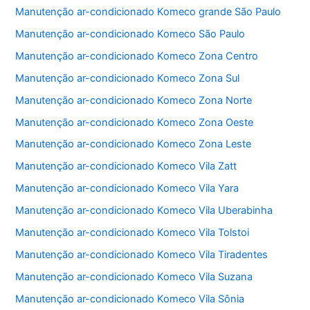
b
A
Manutenção ar-condicionado Komeco grande São Paulo
o
p
Manutenção ar-condicionado Komeco São Paulo
o
p
Manutenção ar-condicionado Komeco Zona Centro
k
Manutenção ar-condicionado Komeco Zona Sul
Manutenção ar-condicionado Komeco Zona Norte
Manutenção ar-condicionado Komeco Zona Oeste
Manutenção ar-condicionado Komeco Zona Leste
Manutenção ar-condicionado Komeco Vila Zatt
Manutenção ar-condicionado Komeco Vila Yara
Manutenção ar-condicionado Komeco Vila Uberabinha
Manutenção ar-condicionado Komeco Vila Tolstoi
Manutenção ar-condicionado Komeco Vila Tiradentes
Manutenção ar-condicionado Komeco Vila Suzana
Manutenção ar-condicionado Komeco Vila Sônia