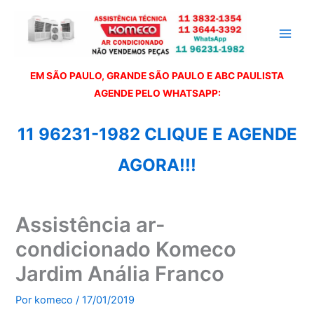
Ir
para
o
conteúdo
EM SÃO PAULO, GRANDE SÃO PAULO E ABC PAULISTA
A
GENDE PELO WHATSAPP:
11 96231-1982 CLIQUE E AGENDE
AGORA!!!
Assistência ar-
condicionado Komeco
Jardim Anália Franco
Por
komeco
/
17/01/2019