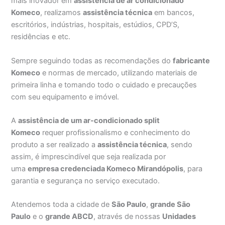
mais inovador em
assistência de ar condicionado
Komeco
, realizamos
assistência técnica
em bancos,
escritórios, indústrias, hospitais, estúdios, CPD’S,
residências e etc.
Sempre seguindo todas as recomendações do
fabricante
Komeco
e normas de mercado, utilizando materiais de
primeira linha e tomando todo o cuidado e precauções
com seu equipamento e imóvel.
A
assistência de um ar-condicionado split
Komeco
requer profissionalismo e conhecimento do
produto a ser realizado a
assistência técnica
, sendo
assim, é imprescindível que seja realizada por
uma
empresa credenciada Komeco Mirandópolis
, para
garantia e segurança no serviço executado.
Atendemos toda a cidade de
São Paulo
,
grande São
Paulo
e o
grande ABCD
, através de nossas
Unidades