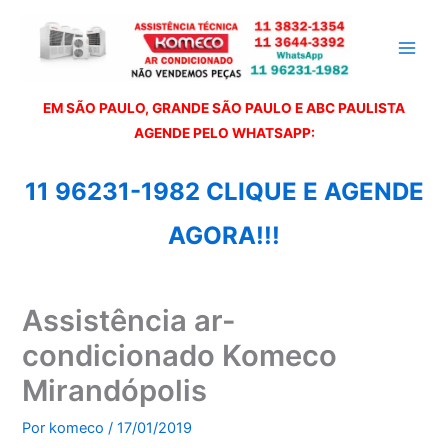
Ir
para
o
conteúdo
EM SÃO PAULO, GRANDE SÃO PAULO E ABC PAULISTA
A
GENDE PELO WHATSAPP:
11 96231-1982 CLIQUE E AGENDE
AGORA!!!
Assistência ar-
condicionado Komeco
Mirandópolis
Por
komeco
/
17/01/2019