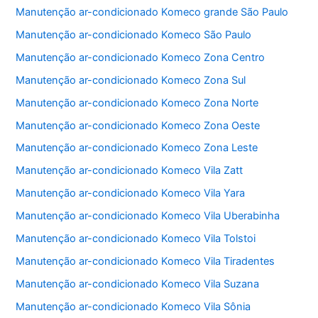
b
A
Manutenção ar-condicionado Komeco grande São Paulo
o
p
Manutenção ar-condicionado Komeco São Paulo
o
p
Manutenção ar-condicionado Komeco Zona Centro
k
Manutenção ar-condicionado Komeco Zona Sul
Manutenção ar-condicionado Komeco Zona Norte
Manutenção ar-condicionado Komeco Zona Oeste
Manutenção ar-condicionado Komeco Zona Leste
Manutenção ar-condicionado Komeco Vila Zatt
Manutenção ar-condicionado Komeco Vila Yara
Manutenção ar-condicionado Komeco Vila Uberabinha
Manutenção ar-condicionado Komeco Vila Tolstoi
Manutenção ar-condicionado Komeco Vila Tiradentes
Manutenção ar-condicionado Komeco Vila Suzana
Manutenção ar-condicionado Komeco Vila Sônia