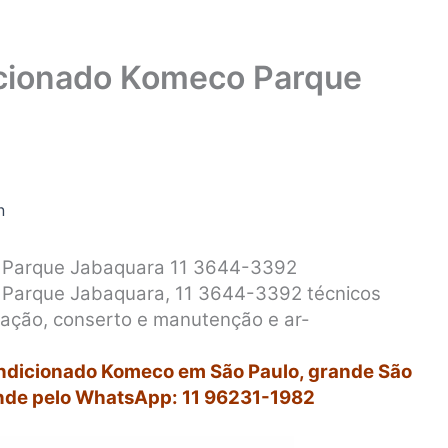
icionado Komeco Parque
n
o Parque Jabaquara 11 3644-3392
 Parque Jabaquara, 11 3644-3392 técnicos
alação, conserto e manutenção e ar-
ondicionado Komeco em São Paulo, grande São
nde pelo WhatsApp: 11 96231-1982