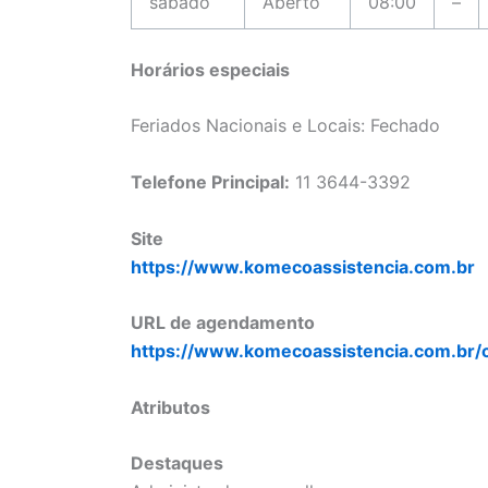
sábado
Aberto
08:00
–
Horários especiais
Feriados Nacionais e Locais: Fechado
Telefone Principal:
11 3644-3392
Site
https://www.komecoassistencia.com.br
URL de agendamento
https://www.komecoassistencia.com.br/
Atributos
Destaques