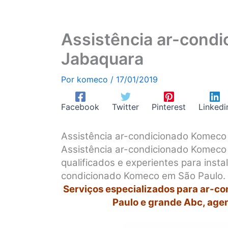
Assistência ar-cond
Jabaquara
Por
komeco
/
17/01/2019
Facebook
Twitter
Pinterest
Linkedi
Assistência ar-condicionado Komec
Assistência ar-condicionado Komeco
qualificados e experientes para inst
condicionado Komeco em São Paulo.
Serviços especializados para ar-c
Paulo e grande Abc, age