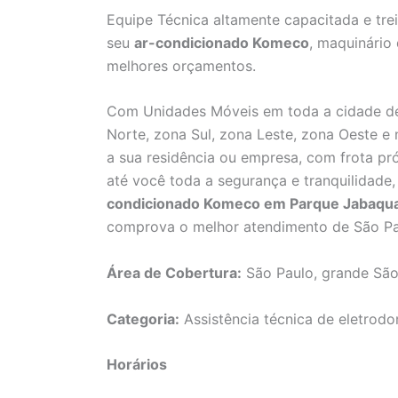
Equipe Técnica altamente capacitada e tre
seu
ar-condicionado Komeco
, maquinário
melhores orçamentos.
Com Unidades Móveis em toda a cidade de
Norte, zona Sul, zona Leste, zona Oeste e
a sua residência ou empresa, com frota pró
até você toda a segurança e tranquilidad
condicionado Komeco em Parque Jabaqu
comprova o melhor atendimento de São Pa
Área de Cobertura:
São Paulo, grande São
Categoria:
Assistência técnica de eletrodo
Horários