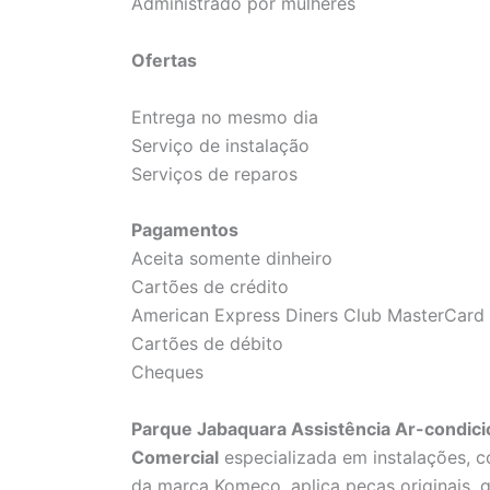
Administrado por mulheres
Ofertas
Entrega no mesmo dia
Serviço de instalação
Serviços de reparos
Pagamentos
Aceita somente dinheiro
Cartões de crédito
American Express Diners Club MasterCard 
Cartões de débito
Cheques
Parque Jabaquara Assistência Ar-condici
Comercial
especializada em instalações, c
da marca Komeco, aplica peças originais, ga