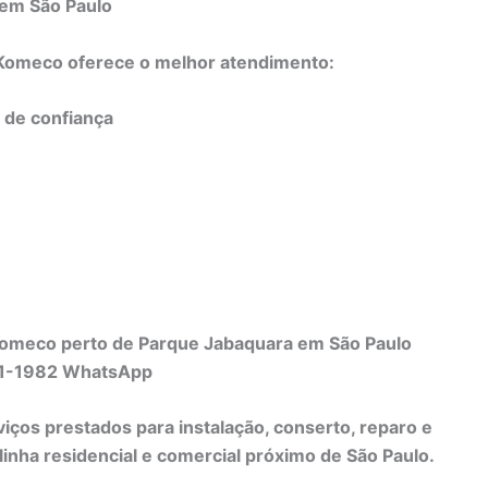
 em São Paulo
o Komeco oferece o melhor atendimento:
e de confiança
Komeco perto de Parque Jabaquara em São Paulo
231-1982 WhatsApp
viços prestados para instalação, conserto, reparo e
nha residencial e comercial próximo de São Paulo.