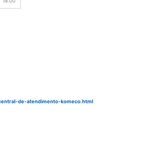
18:00
central-de-atendimento-komeco.html