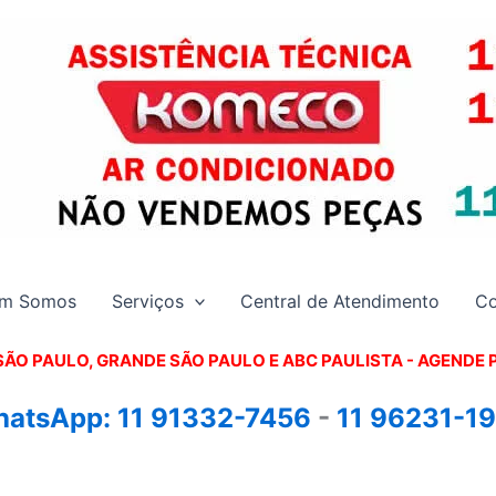
m Somos
Serviços
Central de Atendimento
Co
SÃO PAULO, GRANDE SÃO PAULO E ABC PAULISTA - A
GENDE 
atsApp:
11 91332-7456
-
11 96231-1