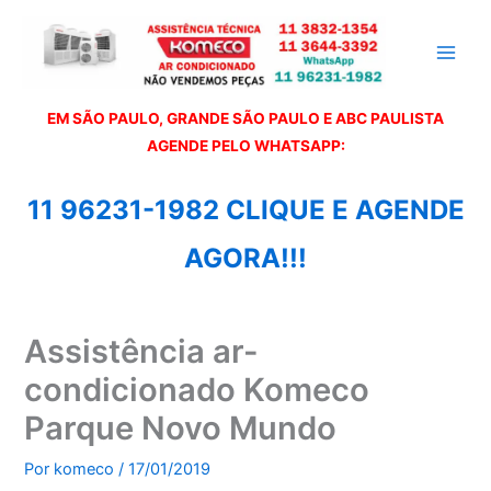
Ir
para
o
conteúdo
EM SÃO PAULO, GRANDE SÃO PAULO E ABC PAULISTA
A
GENDE PELO WHATSAPP:
11 96231-1982 CLIQUE E AGENDE
AGORA!!!
Assistência ar-
condicionado Komeco
Parque Novo Mundo
Por
komeco
/
17/01/2019