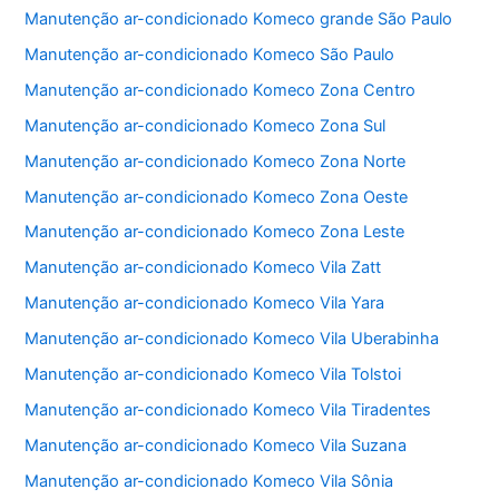
b
A
Manutenção ar-condicionado Komeco grande São Paulo
o
p
Manutenção ar-condicionado Komeco São Paulo
o
p
Manutenção ar-condicionado Komeco Zona Centro
k
Manutenção ar-condicionado Komeco Zona Sul
Manutenção ar-condicionado Komeco Zona Norte
Manutenção ar-condicionado Komeco Zona Oeste
Manutenção ar-condicionado Komeco Zona Leste
Manutenção ar-condicionado Komeco Vila Zatt
Manutenção ar-condicionado Komeco Vila Yara
Manutenção ar-condicionado Komeco Vila Uberabinha
Manutenção ar-condicionado Komeco Vila Tolstoi
Manutenção ar-condicionado Komeco Vila Tiradentes
Manutenção ar-condicionado Komeco Vila Suzana
Manutenção ar-condicionado Komeco Vila Sônia