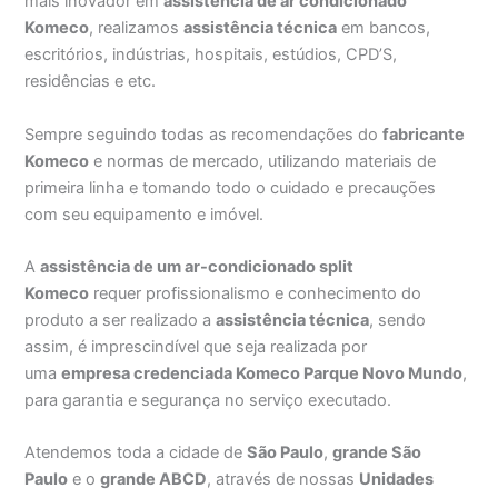
mais inovador em
assistência de ar condicionado
Komeco
, realizamos
assistência técnica
em bancos,
escritórios, indústrias, hospitais, estúdios, CPD’S,
residências e etc.
Sempre seguindo todas as recomendações do
fabricante
Komeco
e normas de mercado, utilizando materiais de
primeira linha e tomando todo o cuidado e precauções
com seu equipamento e imóvel.
A
assistência de um ar-condicionado split
Komeco
requer profissionalismo e conhecimento do
produto a ser realizado a
assistência técnica
, sendo
assim, é imprescindível que seja realizada por
uma
empresa credenciada Komeco Parque Novo Mundo
,
para garantia e segurança no serviço executado.
Atendemos toda a cidade de
São Paulo
,
grande São
Paulo
e o
grande ABCD
, através de nossas
Unidades