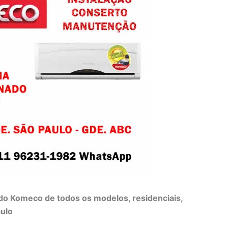
do Komeco de todos os modelos, residenciais,
aulo