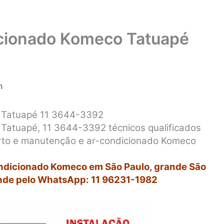
icionado Komeco Tatuapé
n
o Tatuapé 11 3644-3392
Tatuapé, 11 3644-3392 técnicos qualificados
erto e manutenção e ar-condicionado Komeco
ondicionado Komeco em São Paulo, grande São
nde pelo WhatsApp: 11 96231-1982