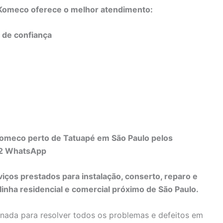
o Komeco oferece o melhor atendimento:
e de confiança
Komeco perto de Tatuapé em São Paulo pelos
82 WhatsApp
viços prestados para instalação, conserto, reparo e
nha residencial e comercial próximo de São Paulo.
inada para resolver todos os problemas e defeitos em