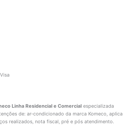
Visa
eco Linha Residencial e Comercial
especializada
utenções de: ar-condicionado da marca Komeco, aplica
ços realizados, nota fiscal, pré e pós atendimento.