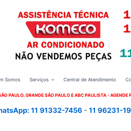
m Somos
Serviços
Central de Atendimento
Co
SÃO PAULO, GRANDE SÃO PAULO E ABC PAULISTA - A
GENDE 
atsApp:
11 91332-7456
-
11 96231-1