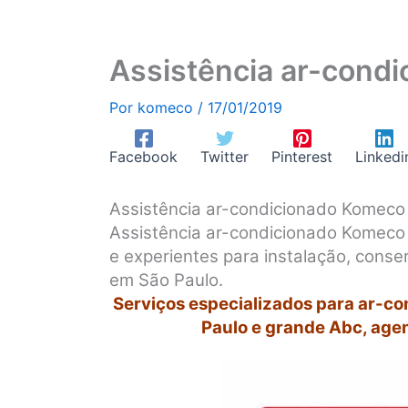
Assistência ar-cond
Por
komeco
/
17/01/2019
Facebook
Twitter
Pinterest
Linkedi
Assistência ar-condicionado Komec
Assistência ar-condicionado Komeco 
e experientes para instalação, cons
em São Paulo.
Serviços especializados para ar-c
Paulo e grande Abc, age