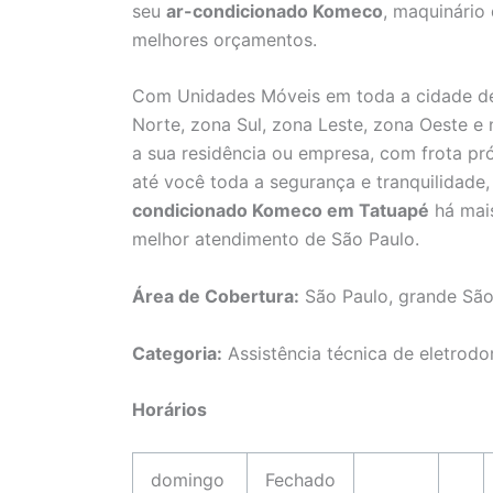
seu
ar-condicionado Komeco
, maquinário
melhores orçamentos.
Com Unidades Móveis em toda a cidade de
Norte, zona Sul, zona Leste, zona Oeste e
a sua residência ou empresa, com frota pró
até você toda a segurança e tranquilidad
condicionado Komeco em Tatuapé
há mais
melhor atendimento de São Paulo.
Área de Cobertura:
São Paulo, grande São
Categoria:
Assistência técnica de eletrodo
Horários
domingo
Fechado