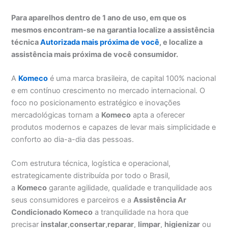
Para aparelhos dentro de 1 ano de uso, em que os
mesmos encontram-se na garantia localize a assistência
técnica
Autorizada mais próxima de você
, e localize a
assistência mais próxima de você consumidor.
A
Komeco
é uma marca brasileira, de capital 100% nacional
e em contínuo crescimento no mercado internacional. O
foco no posicionamento estratégico e inovações
mercadológicas tornam a
Komeco
apta a oferecer
produtos modernos e capazes de levar mais simplicidade e
conforto ao dia-a-dia das pessoas.
Com estrutura técnica, logística e operacional,
estrategicamente distribuída por todo o Brasil,
a
Komeco
garante agilidade, qualidade e tranquilidade aos
seus consumidores e parceiros e a
Assistência Ar
Condicionado Komeco
a tranquilidade na hora que
precisar
instalar
,
consertar
,
reparar
,
limpar
,
higienizar
ou