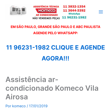
Ir
para
o
conteúdo
EM SÃO PAULO, GRANDE SÃO PAULO E ABC PAULISTA
A
GENDE PELO WHATSAPP:
11 96231-1982 CLIQUE E AGENDE
AGORA!!!
Assistência ar-
condicionado Komeco Vila
Airosa
Por
komeco
/
17/01/2019