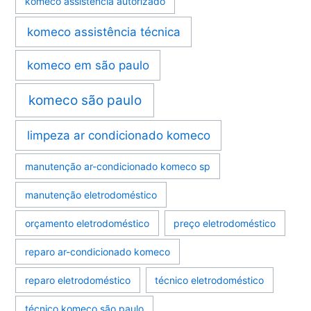
komeco assistência autorizado
komeco assistência técnica
komeco em são paulo
komeco são paulo
limpeza ar condicionado komeco
manutenção ar-condicionado komeco sp
manutenção eletrodoméstico
orçamento eletrodoméstico
preço eletrodoméstico
reparo ar-condicionado komeco
reparo eletrodoméstico
técnico eletrodoméstico
técnico komeco são paulo