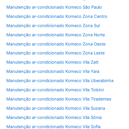
o
p
Manutenção ar-condicionado Komeco São Paulo
o
p
Manutenção ar-condicionado Komeco Zona Centro
k
Manutenção ar-condicionado Komeco Zona Sul
Manutenção ar-condicionado Komeco Zona Norte
Manutenção ar-condicionado Komeco Zona Oeste
Manutenção ar-condicionado Komeco Zona Leste
Manutenção ar-condicionado Komeco Vila Zatt
Manutenção ar-condicionado Komeco Vila Yara
Manutenção ar-condicionado Komeco Vila Uberabinha
Manutenção ar-condicionado Komeco Vila Tolstoi
Manutenção ar-condicionado Komeco Vila Tiradentes
Manutenção ar-condicionado Komeco Vila Suzana
Manutenção ar-condicionado Komeco Vila Sônia
Manutenção ar-condicionado Komeco Vila Sofia