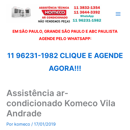
Ir
para
o
conteúdo
EM SÃO PAULO, GRANDE SÃO PAULO E ABC PAULISTA
A
GENDE PELO WHATSAPP:
11 96231-1982 CLIQUE E AGENDE
AGORA!!!
Assistência ar-
condicionado Komeco Vila
Andrade
Por
komeco
/
17/01/2019