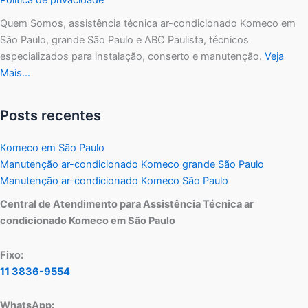
Quem Somos, assistência técnica ar-condicionado Komeco em
São Paulo, grande São Paulo e ABC Paulista, técnicos
especializados para instalação, conserto e manutenção.
Veja
Mais…
Posts recentes
Komeco em São Paulo
Manutenção ar-condicionado Komeco grande São Paulo
Manutenção ar-condicionado Komeco São Paulo
Central de Atendimento para Assistência Técnica ar
condicionado Komeco em São Paulo
Fixo:
11 3836-9554
WhatsApp: