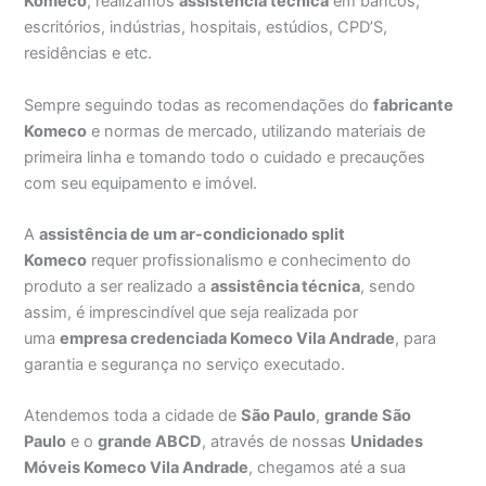
Komeco
, realizamos
assistência técnica
em bancos,
escritórios, indústrias, hospitais, estúdios, CPD’S,
residências e etc.
Sempre seguindo todas as recomendações do
fabricante
Komeco
e normas de mercado, utilizando materiais de
primeira linha e tomando todo o cuidado e precauções
com seu equipamento e imóvel.
A
assistência de um ar-condicionado split
Komeco
requer profissionalismo e conhecimento do
produto a ser realizado a
assistência técnica
, sendo
assim, é imprescindível que seja realizada por
uma
empresa credenciada Komeco Vila Andrade
, para
garantia e segurança no serviço executado.
Atendemos toda a cidade de
São Paulo
,
grande São
Paulo
e o
grande ABCD
, através de nossas
Unidades
Móveis Komeco Vila Andrade
, chegamos até a sua