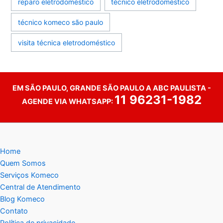
reparo eletrodoméstico
técnico eletrodoméstico
técnico komeco são paulo
visita técnica eletrodoméstico
EM SÃO PAULO, GRANDE SÃO PAULO A ABC PAULISTA -
11 96231-1982
AGENDE VIA WHATSAPP:
Home
Quem Somos
Serviços Komeco
Central de Atendimento
Blog Komeco
Contato
Política de privacidade