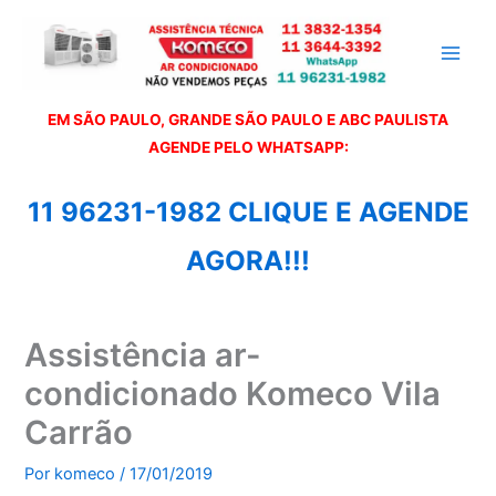
Ir
para
o
conteúdo
EM SÃO PAULO, GRANDE SÃO PAULO E ABC PAULISTA
A
GENDE PELO WHATSAPP:
11 96231-1982 CLIQUE E AGENDE
AGORA!!!
Assistência ar-
condicionado Komeco Vila
Carrão
Por
komeco
/
17/01/2019