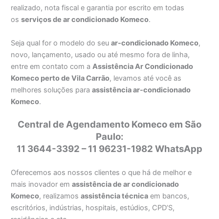
realizado, nota fiscal e garantia por escrito em todas
os
serviços de ar condicionado Komeco
.
Seja qual for o modelo do seu
ar-condicionado Komeco
,
novo, lançamento, usado ou até mesmo fora de linha,
entre em contato com a
Assistência Ar Condicionado
Komeco perto de Vila Carrão
, levamos até você as
melhores soluções para
assistência ar-condicionado
Komeco
.
Central de Agendamento Komeco em São
Paulo:
11 3644-3392 – 11 96231-1982 WhatsApp
Oferecemos aos nossos clientes o que há de melhor e
mais inovador em
assistência de ar condicionado
Komeco
, realizamos
assistência técnica
em bancos,
escritórios, indústrias, hospitais, estúdios, CPD’S,