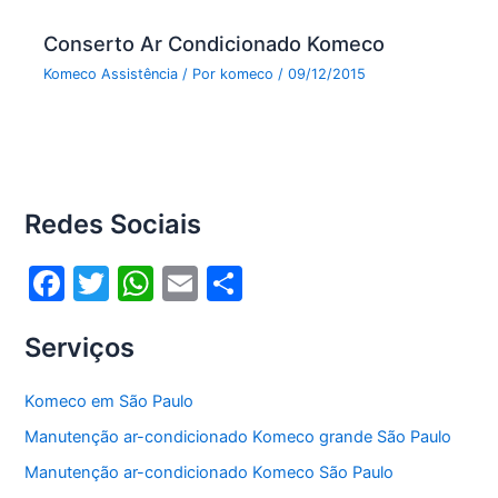
Conserto Ar Condicionado Komeco
Komeco Assistência
/ Por
komeco
/
09/12/2015
Redes Sociais
F
T
W
E
S
a
w
h
m
h
Serviços
c
itt
at
ai
ar
e
er
s
l
e
Komeco em São Paulo
b
A
Manutenção ar-condicionado Komeco grande São Paulo
o
p
Manutenção ar-condicionado Komeco São Paulo
o
p