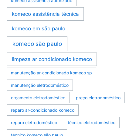
komeco assistência autorizado
komeco assistência técnica
komeco em são paulo
komeco são paulo
limpeza ar condicionado komeco
manutenção ar-condicionado komeco sp
manutenção eletrodoméstico
orçamento eletrodoméstico
preço eletrodoméstico
reparo ar-condicionado komeco
reparo eletrodoméstico
técnico eletrodoméstico
técnico komeco são paulo