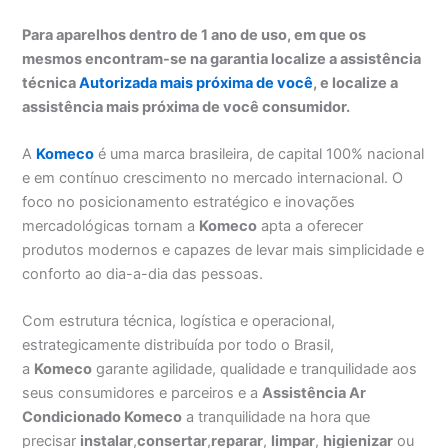
Para aparelhos dentro de 1 ano de uso, em que os
mesmos encontram-se na garantia localize a assistência
técnica
Autorizada mais próxima de você
, e localize a
assistência mais próxima de você consumidor.
A
Komeco
é uma marca brasileira, de capital 100% nacional
e em contínuo crescimento no mercado internacional. O
foco no posicionamento estratégico e inovações
mercadológicas tornam a
Komeco
apta a oferecer
produtos modernos e capazes de levar mais simplicidade e
conforto ao dia-a-dia das pessoas.
Com estrutura técnica, logística e operacional,
estrategicamente distribuída por todo o Brasil,
a
Komeco
garante agilidade, qualidade e tranquilidade aos
seus consumidores e parceiros e a
Assistência Ar
Condicionado Komeco
a tranquilidade na hora que
precisar
instalar
,
consertar
,
reparar
,
limpar
,
higienizar
ou