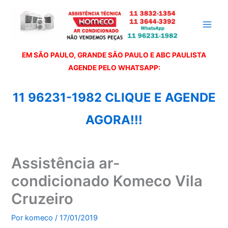
Ir
para
o
conteúdo
EM SÃO PAULO, GRANDE SÃO PAULO E ABC PAULISTA
A
GENDE PELO WHATSAPP:
11 96231-1982 CLIQUE E AGENDE
AGORA!!!
Assistência ar-
condicionado Komeco Vila
Cruzeiro
Por
komeco
/
17/01/2019