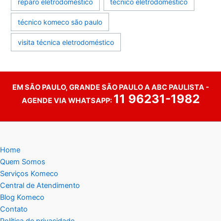
reparo eletrodoméstico
técnico eletrodoméstico
técnico komeco são paulo
visita técnica eletrodoméstico
EM SÃO PAULO, GRANDE SÃO PAULO A ABC PAULISTA -
11 96231-1982
AGENDE VIA WHATSAPP:
Home
Quem Somos
Serviços Komeco
Central de Atendimento
Blog Komeco
Contato
Política de privacidade