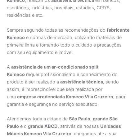
Komeco
, realizamos
assistência técnica
em bancos,
escritórios, indústrias, hospitais, estúdios, CPD’S,
residências e etc.
Sempre seguindo todas as recomendações do
fabricante
Komeco
e normas de mercado, utilizando materiais de
primeira linha e tomando todo o cuidado e precauções
com seu equipamento e imóvel.
A
assistência de um ar-condicionado split
Komeco
requer profissionalismo e conhecimento do
produto a ser realizado a
assistência técnica
, sendo
assim, é imprescindível que seja realizada por
uma
empresa credenciada Komeco Vila Cruzeiro
, para
garantia e segurança no serviço executado.
Atendemos toda a cidade de
São Paulo
,
grande São
Paulo
e o
grande ABCD
, através de nossas
Unidades
Móveis Komeco Vila Cruzeiro
, chegamos até a sua