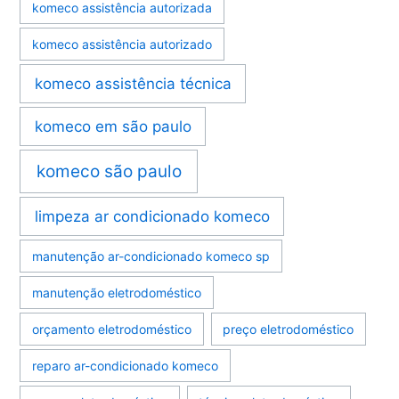
komeco assistência autorizada
komeco assistência autorizado
komeco assistência técnica
komeco em são paulo
komeco são paulo
limpeza ar condicionado komeco
manutenção ar-condicionado komeco sp
manutenção eletrodoméstico
orçamento eletrodoméstico
preço eletrodoméstico
reparo ar-condicionado komeco