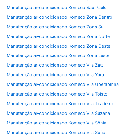
o
p
Manutenção ar-condicionado Komeco São Paulo
o
p
Manutenção ar-condicionado Komeco Zona Centro
k
Manutenção ar-condicionado Komeco Zona Sul
Manutenção ar-condicionado Komeco Zona Norte
Manutenção ar-condicionado Komeco Zona Oeste
Manutenção ar-condicionado Komeco Zona Leste
Manutenção ar-condicionado Komeco Vila Zatt
Manutenção ar-condicionado Komeco Vila Yara
Manutenção ar-condicionado Komeco Vila Uberabinha
Manutenção ar-condicionado Komeco Vila Tolstoi
Manutenção ar-condicionado Komeco Vila Tiradentes
Manutenção ar-condicionado Komeco Vila Suzana
Manutenção ar-condicionado Komeco Vila Sônia
Manutenção ar-condicionado Komeco Vila Sofia