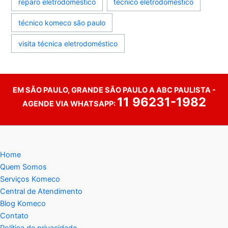
reparo eletrodoméstico
técnico eletrodoméstico
técnico komeco são paulo
visita técnica eletrodoméstico
EM SÃO PAULO, GRANDE SÃO PAULO A ABC PAULISTA -
11 96231-1982
AGENDE VIA WHATSAPP:
Home
Quem Somos
Serviços Komeco
Central de Atendimento
Blog Komeco
Contato
Política de privacidade