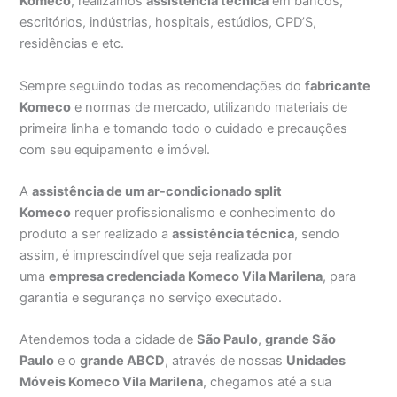
Komeco
, realizamos
assistência técnica
em bancos,
escritórios, indústrias, hospitais, estúdios, CPD’S,
residências e etc.
Sempre seguindo todas as recomendações do
fabricante
Komeco
e normas de mercado, utilizando materiais de
primeira linha e tomando todo o cuidado e precauções
com seu equipamento e imóvel.
A
assistência de um ar-condicionado split
Komeco
requer profissionalismo e conhecimento do
produto a ser realizado a
assistência técnica
, sendo
assim, é imprescindível que seja realizada por
uma
empresa credenciada Komeco Vila Marilena
, para
garantia e segurança no serviço executado.
Atendemos toda a cidade de
São Paulo
,
grande São
Paulo
e o
grande ABCD
, através de nossas
Unidades
Móveis Komeco Vila Marilena
, chegamos até a sua