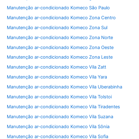
o
p
Manutenção ar-condicionado Komeco São Paulo
o
p
Manutenção ar-condicionado Komeco Zona Centro
k
Manutenção ar-condicionado Komeco Zona Sul
Manutenção ar-condicionado Komeco Zona Norte
Manutenção ar-condicionado Komeco Zona Oeste
Manutenção ar-condicionado Komeco Zona Leste
Manutenção ar-condicionado Komeco Vila Zatt
Manutenção ar-condicionado Komeco Vila Yara
Manutenção ar-condicionado Komeco Vila Uberabinha
Manutenção ar-condicionado Komeco Vila Tolstoi
Manutenção ar-condicionado Komeco Vila Tiradentes
Manutenção ar-condicionado Komeco Vila Suzana
Manutenção ar-condicionado Komeco Vila Sônia
Manutenção ar-condicionado Komeco Vila Sofia