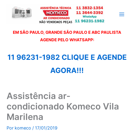
Ir
para
o
conteúdo
EM SÃO PAULO, GRANDE SÃO PAULO E ABC PAULISTA
A
GENDE PELO WHATSAPP:
11 96231-1982 CLIQUE E AGENDE
AGORA!!!
Assistência ar-
condicionado Komeco Vila
Marilena
Por
komeco
/
17/01/2019