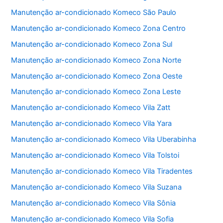
o
p
Manutenção ar-condicionado Komeco São Paulo
o
p
Manutenção ar-condicionado Komeco Zona Centro
k
Manutenção ar-condicionado Komeco Zona Sul
Manutenção ar-condicionado Komeco Zona Norte
Manutenção ar-condicionado Komeco Zona Oeste
Manutenção ar-condicionado Komeco Zona Leste
Manutenção ar-condicionado Komeco Vila Zatt
Manutenção ar-condicionado Komeco Vila Yara
Manutenção ar-condicionado Komeco Vila Uberabinha
Manutenção ar-condicionado Komeco Vila Tolstoi
Manutenção ar-condicionado Komeco Vila Tiradentes
Manutenção ar-condicionado Komeco Vila Suzana
Manutenção ar-condicionado Komeco Vila Sônia
Manutenção ar-condicionado Komeco Vila Sofia