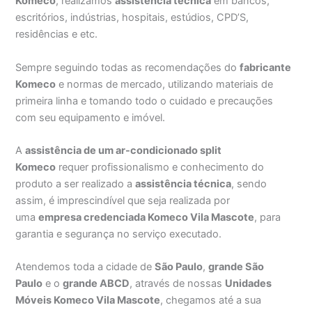
Komeco
, realizamos
assistência técnica
em bancos,
escritórios, indústrias, hospitais, estúdios, CPD’S,
residências e etc.
Sempre seguindo todas as recomendações do
fabricante
Komeco
e normas de mercado, utilizando materiais de
primeira linha e tomando todo o cuidado e precauções
com seu equipamento e imóvel.
A
assistência de um ar-condicionado split
Komeco
requer profissionalismo e conhecimento do
produto a ser realizado a
assistência técnica
, sendo
assim, é imprescindível que seja realizada por
uma
empresa credenciada Komeco Vila Mascote
, para
garantia e segurança no serviço executado.
Atendemos toda a cidade de
São Paulo
,
grande São
Paulo
e o
grande ABCD
, através de nossas
Unidades
Móveis Komeco Vila Mascote
, chegamos até a sua