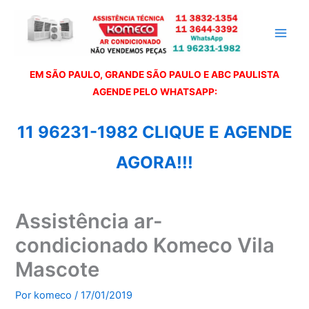
Ir
para
o
conteúdo
EM SÃO PAULO, GRANDE SÃO PAULO E ABC PAULISTA
A
GENDE PELO WHATSAPP:
11 96231-1982 CLIQUE E AGENDE
AGORA!!!
Assistência ar-
condicionado Komeco Vila
Mascote
Por
komeco
/
17/01/2019