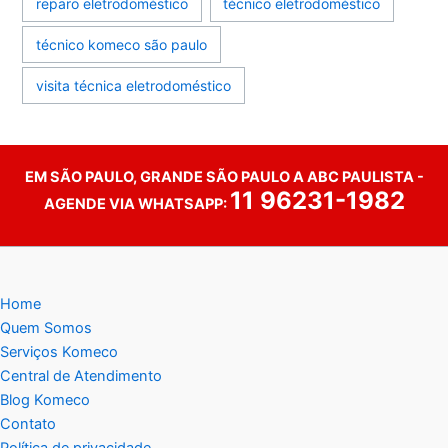
reparo eletrodoméstico
técnico eletrodoméstico
técnico komeco são paulo
visita técnica eletrodoméstico
EM SÃO PAULO, GRANDE SÃO PAULO A ABC PAULISTA -
11 96231-1982
AGENDE VIA WHATSAPP:
Home
Quem Somos
Serviços Komeco
Central de Atendimento
Blog Komeco
Contato
Política de privacidade