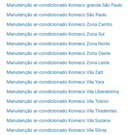
b
A
Manutenção ar-condicionado Komeco grande São Paulo
o
p
Manutenção ar-condicionado Komeco São Paulo
o
p
Manutenção ar-condicionado Komeco Zona Centro
k
Manutenção ar-condicionado Komeco Zona Sul
Manutenção ar-condicionado Komeco Zona Norte
Manutenção ar-condicionado Komeco Zona Oeste
Manutenção ar-condicionado Komeco Zona Leste
Manutenção ar-condicionado Komeco Vila Zatt
Manutenção ar-condicionado Komeco Vila Yara
Manutenção ar-condicionado Komeco Vila Uberabinha
Manutenção ar-condicionado Komeco Vila Tolstoi
Manutenção ar-condicionado Komeco Vila Tiradentes
Manutenção ar-condicionado Komeco Vila Suzana
Manutenção ar-condicionado Komeco Vila Sônia