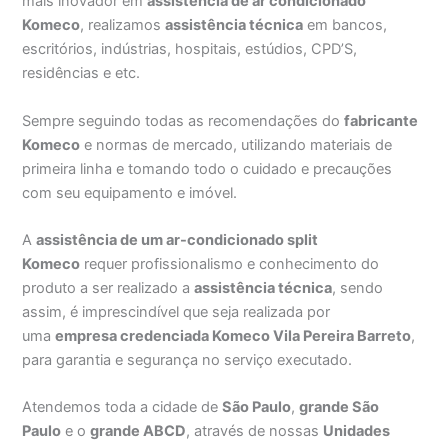
mais inovador em
assistência de ar condicionado
Komeco
, realizamos
assistência técnica
em bancos,
escritórios, indústrias, hospitais, estúdios, CPD’S,
residências e etc.
Sempre seguindo todas as recomendações do
fabricante
Komeco
e normas de mercado, utilizando materiais de
primeira linha e tomando todo o cuidado e precauções
com seu equipamento e imóvel.
A
assistência de um ar-condicionado split
Komeco
requer profissionalismo e conhecimento do
produto a ser realizado a
assistência técnica
, sendo
assim, é imprescindível que seja realizada por
uma
empresa credenciada Komeco Vila Pereira Barreto
,
para garantia e segurança no serviço executado.
Atendemos toda a cidade de
São Paulo
,
grande São
Paulo
e o
grande ABCD
, através de nossas
Unidades