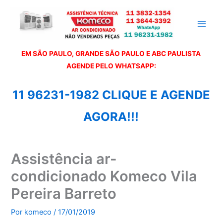
Ir
para
o
conteúdo
EM SÃO PAULO, GRANDE SÃO PAULO E ABC PAULISTA
A
GENDE PELO WHATSAPP:
11 96231-1982 CLIQUE E AGENDE
AGORA!!!
Assistência ar-
condicionado Komeco Vila
Pereira Barreto
Por
komeco
/
17/01/2019