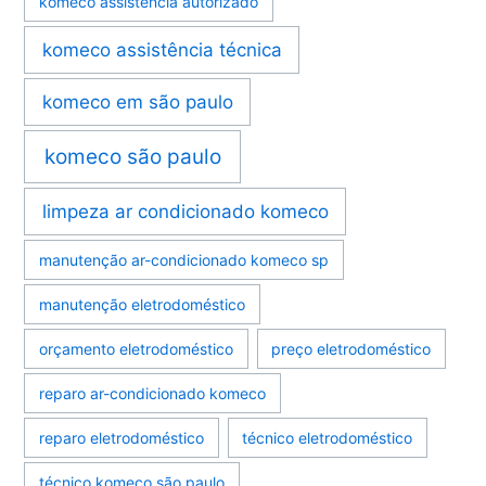
komeco assistência autorizado
komeco assistência técnica
komeco em são paulo
komeco são paulo
limpeza ar condicionado komeco
manutenção ar-condicionado komeco sp
manutenção eletrodoméstico
orçamento eletrodoméstico
preço eletrodoméstico
reparo ar-condicionado komeco
reparo eletrodoméstico
técnico eletrodoméstico
técnico komeco são paulo