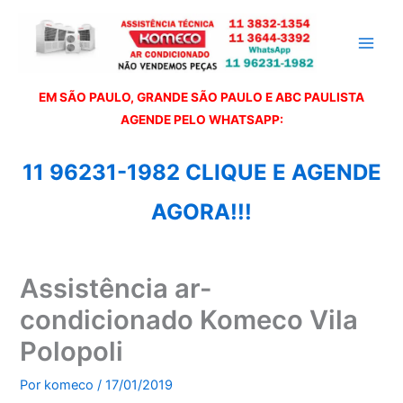
Ir
para
o
conteúdo
EM SÃO PAULO, GRANDE SÃO PAULO E ABC PAULISTA
A
GENDE PELO WHATSAPP:
11 96231-1982 CLIQUE E AGENDE
AGORA!!!
Assistência ar-
condicionado Komeco Vila
Polopoli
Por
komeco
/
17/01/2019