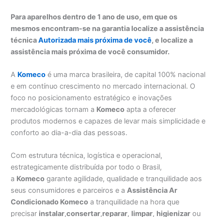
Para aparelhos dentro de 1 ano de uso, em que os
mesmos encontram-se na garantia localize a assistência
técnica
Autorizada mais próxima de você
, e localize a
assistência mais próxima de você consumidor.
A
Komeco
é uma marca brasileira, de capital 100% nacional
e em contínuo crescimento no mercado internacional. O
foco no posicionamento estratégico e inovações
mercadológicas tornam a
Komeco
apta a oferecer
produtos modernos e capazes de levar mais simplicidade e
conforto ao dia-a-dia das pessoas.
Com estrutura técnica, logística e operacional,
estrategicamente distribuída por todo o Brasil,
a
Komeco
garante agilidade, qualidade e tranquilidade aos
seus consumidores e parceiros e a
Assistência Ar
Condicionado Komeco
a tranquilidade na hora que
precisar
instalar
,
consertar
,
reparar
,
limpar
,
higienizar
ou