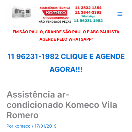
Ir
para
o
conteúdo
EM SÃO PAULO, GRANDE SÃO PAULO E ABC PAULISTA
A
GENDE PELO WHATSAPP:
11 96231-1982 CLIQUE E AGENDE
AGORA!!!
Assistência ar-
condicionado Komeco Vila
Romero
Por
komeco
/
17/01/2019