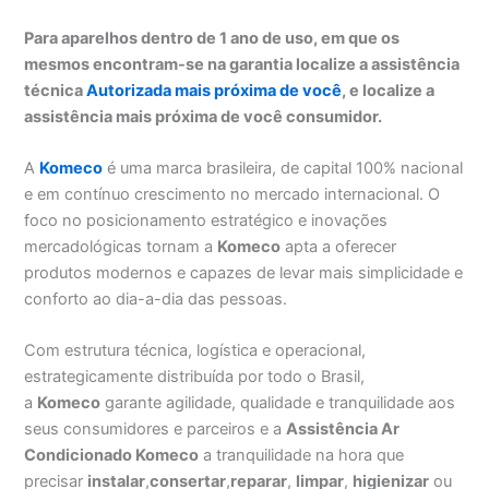
Para aparelhos dentro de 1 ano de uso, em que os
mesmos encontram-se na garantia localize a assistência
técnica
Autorizada mais próxima de você
, e localize a
assistência mais próxima de você consumidor.
A
Komeco
é uma marca brasileira, de capital 100% nacional
e em contínuo crescimento no mercado internacional. O
foco no posicionamento estratégico e inovações
mercadológicas tornam a
Komeco
apta a oferecer
produtos modernos e capazes de levar mais simplicidade e
conforto ao dia-a-dia das pessoas.
Com estrutura técnica, logística e operacional,
estrategicamente distribuída por todo o Brasil,
a
Komeco
garante agilidade, qualidade e tranquilidade aos
seus consumidores e parceiros e a
Assistência Ar
Condicionado Komeco
a tranquilidade na hora que
precisar
instalar
,
consertar
,
reparar
,
limpar
,
higienizar
ou