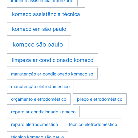
komeco assistência autorizado
komeco assistência técnica
komeco em são paulo
komeco são paulo
limpeza ar condicionado komeco
manutenção ar-condicionado komeco sp
manutenção eletrodoméstico
orçamento eletrodoméstico
preço eletrodoméstico
reparo ar-condicionado komeco
reparo eletrodoméstico
técnico eletrodoméstico
técnico komeco são paulo