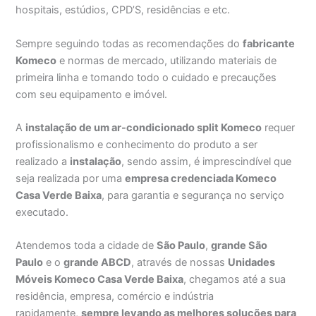
hospitais, estúdios, CPD’S, residências e etc.
Sempre seguindo todas as recomendações do
fabricante
Komeco
e normas de mercado, utilizando materiais de
primeira linha e tomando todo o cuidado e precauções
com seu equipamento e imóvel.
A
instalação de um ar-condicionado split Komeco
requer
profissionalismo e conhecimento do produto a ser
realizado a
instalação
, sendo assim, é imprescindível que
seja realizada por uma
empresa credenciada Komeco
Casa Verde Baixa
, para garantia e segurança no serviço
executado.
Atendemos toda a cidade de
São Paulo
,
grande São
Paulo
e o
grande ABCD
, através de nossas
Unidades
Móveis Komeco Casa Verde Baixa
, chegamos até a sua
residência, empresa, comércio e indústria
rapidamente,
sempre levando as melhores soluções para