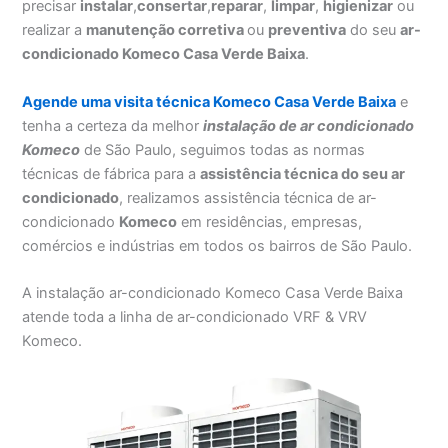
precisar
instalar
,
consertar
,
reparar
,
limpar
,
higienizar
ou
realizar a
manutenção corretiva
ou
preventiva
do seu
ar-
condicionado Komeco Casa Verde Baixa
.
Agende uma visita técnica Komeco Casa Verde Baixa
e
tenha a certeza da melhor
instalação
de ar condicionado
Komeco
de São Paulo, seguimos todas as normas
técnicas de fábrica para a
assistência técnica do seu ar
condicionado
, realizamos assistência técnica de ar-
condicionado
Komeco
em residências, empresas,
comércios e indústrias em todos os bairros de São Paulo.
A instalação ar-condicionado Komeco Casa Verde Baixa
atende toda a linha de ar-condicionado VRF & VRV
Komeco.