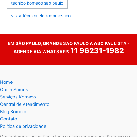
técnico komeco são paulo
visita técnica eletrodoméstico
EM SÃO PAULO, GRANDE SÃO PAULO A ABC PAULISTA -
11 96231-1982
AGENDE VIA WHATSAPP:
Home
Quem Somos
Serviços Komeco
Central de Atendimento
Blog Komeco
Contato
Política de privacidade
Quem Somos, assistência técnica ar-condicionado Komeco em