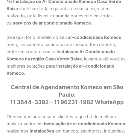
Na
Instalação de Ar Condicionado Komeco Casa Verde
Baixa
você tem toda a garantia de um serviço bem
realizado, nota fiscal e garantia por escrito em todas
os
serviços de ar condicionado Komeco
.
Seja qual for o modelo do seu
ar-condicionado Komeco
,
novo, lançamento, usado ou até mesmo fora de linha,
entre em contato com a
Instalação Ar Condicionado
Komeco na região Casa Verde Baixa
, levamos até você as
melhores soluções para
instalação ar-condicionado
Komeco
.
Central de Agendamento Komeco em São
Paulo:
11 3644-3392 – 11 96231-1982 WhatsApp
Oferecemos aos nossos clientes o que há de melhor e
mais inovador em
instalação de ar condicionado Komeco
,
realizamos
instalações
em bancos, escritórios, indústrias,