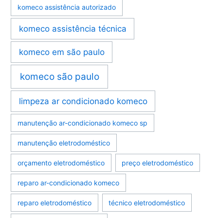
komeco assistência autorizado
komeco assistência técnica
komeco em são paulo
komeco são paulo
limpeza ar condicionado komeco
manutenção ar-condicionado komeco sp
manutenção eletrodoméstico
orçamento eletrodoméstico
preço eletrodoméstico
reparo ar-condicionado komeco
reparo eletrodoméstico
técnico eletrodoméstico