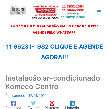
Ir
para
o
conteúdo
EM SÃO PAULO, GRANDE SÃO PAULO E ABC PAULISTA
A
GENDE PELO WHATSAPP:
11 96231-1982 CLIQUE E AGENDE
AGORA!!!
Instalação ar-condicionado
Komeco Centro
Por
komeco
/
17/01/2019
Facebook
Twitter
Pinterest
Linkedin