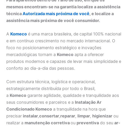
mesmos encontram-se na garantia localize a assistência
técnica
Autorizada mais próxima de você
, e localize a
assistência mais próxima de você consumidor.
A
Komeco
é uma marca brasileira, de capital 100% nacional
e em contínuo crescimento no mercado internacional. O
foco no posicionamento estratégico e inovações
mercadológicas tornam a
Komeco
apta a oferecer
produtos modernos e capazes de levar mais simplicidade e
conforto ao dia-a-dia das pessoas.
Com estrutura técnica, logística e operacional,
estrategicamente distribuída por todo o Brasil,
a
Komeco
garante agilidade, qualidade e tranquilidade aos
seus consumidores e parceiros e a
Instalação Ar
Condicionado Komeco
a tranquilidade na hora que
precisar
instalar
,
consertar
,
reparar
,
limpar
,
higienizar
ou
realizar a
manutenção corretiva
ou
preventiva
do seu
ar-