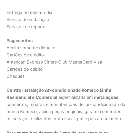
Entrega no mesmo dia
Serviço de instalação
Serviços de reparos
Pagamentos
Aceita somente dinheiro
Cartões de crédito
American Express Diners Club MasterCard Visa
Cartões de débito
Cheques
Centro Instalação Ar-condicionado Komeco Linha
Residencial e Comercial
especializada em
instalações
,
consertos, reparos e manutenções de: ar-condicionado da
marca Komeco, aplica peças originais, garantia em todos
os serviços realizados, nota fiscal, pré e pós atendimento.
Para aparelhos dentro de 1 ano de uso, em que os