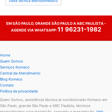
visita técnica eletrodoméstico
EM SÃO PAULO, GRANDE SÃO PAULO A ABC PAULISTA -
11 96231-1982
AGENDE VIA WHATSAPP:
Home
Quem Somos
Serviços Komeco
Central de Atendimento
Blog Komeco
Contato
Política de privacidade
Quem Somos, assistência técnica ar-condicionado Komeco em
São Paulo, grande São Paulo e ABC Paulista, técnicos
especializados para instalação, conserto e manutenção.
Veja