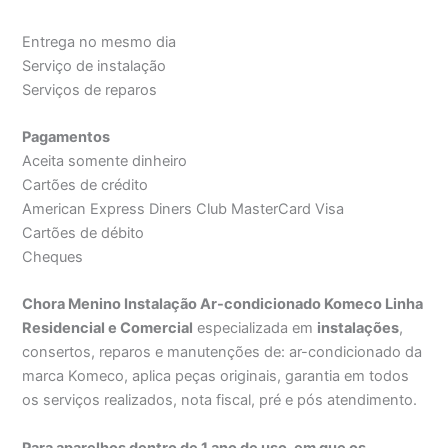
Entrega no mesmo dia
Serviço de instalação
Serviços de reparos
Pagamentos
Aceita somente dinheiro
Cartões de crédito
American Express Diners Club MasterCard Visa
Cartões de débito
Cheques
Chora Menino Instalação Ar-condicionado Komeco Linha
Residencial e Comercial
especializada em
instalações
,
consertos, reparos e manutenções de: ar-condicionado da
marca Komeco, aplica peças originais, garantia em todos
os serviços realizados, nota fiscal, pré e pós atendimento.
Para aparelhos dentro de 1 ano de uso, em que os