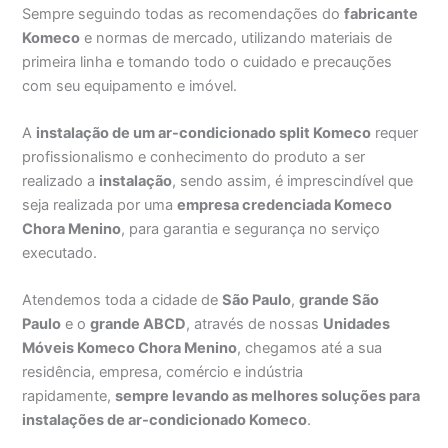
Sempre seguindo todas as recomendações do
fabricante
Komeco
e normas de mercado, utilizando materiais de
primeira linha e tomando todo o cuidado e precauções
com seu equipamento e imóvel.
A
instalação de um ar-condicionado split Komeco
requer
profissionalismo e conhecimento do produto a ser
realizado a
instalação
, sendo assim, é imprescindível que
seja realizada por uma
empresa credenciada Komeco
Chora Menino
, para garantia e segurança no serviço
executado.
Atendemos toda a cidade de
São Paulo
,
grande São
Paulo
e o
grande ABCD
, através de nossas
Unidades
Móveis Komeco Chora Menino
, chegamos até a sua
residência, empresa, comércio e indústria
rapidamente,
sempre levando as melhores soluções para
instalações de ar-condicionado Komeco
.