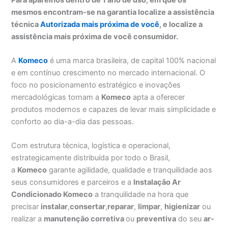
mesmos encontram-se na garantia localize a assistência
técnica
Autorizada mais próxima de você
, e localize a
assistência mais próxima de você consumidor.
A
Komeco
é uma marca brasileira, de capital 100% nacional
e em contínuo crescimento no mercado internacional. O
foco no posicionamento estratégico e inovações
mercadológicas tornam a
Komeco
apta a oferecer
produtos modernos e capazes de levar mais simplicidade e
conforto ao dia-a-dia das pessoas.
Com estrutura técnica, logística e operacional,
estrategicamente distribuída por todo o Brasil,
a
Komeco
garante agilidade, qualidade e tranquilidade aos
seus consumidores e parceiros e a
Instalação Ar
Condicionado Komeco
a tranquilidade na hora que
precisar
instalar
,
consertar
,
reparar
,
limpar
,
higienizar
ou
realizar a
manutenção corretiva
ou
preventiva
do seu
ar-