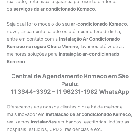
realizado, nota fiscal e garantia por escrito em todas
os
serviços de ar condicionado Komeco
.
Seja qual for o modelo do seu
ar-condicionado Komeco
,
novo, lançamento, usado ou até mesmo fora de linha,
entre em contato com a
Instalação Ar Condicionado
Komeco na região Chora Menino
, levamos até você as
melhores soluções para
instalação ar-condicionado
Komeco
.
Central de Agendamento Komeco em São
Paulo:
11 3644-3392 – 11 96231-1982 WhatsApp
Oferecemos aos nossos clientes o que há de melhor e
mais inovador em
instalação de ar condicionado Komeco
,
realizamos
instalações
em bancos, escritórios, indústrias,
hospitais, estúdios, CPD’S, residências e etc.