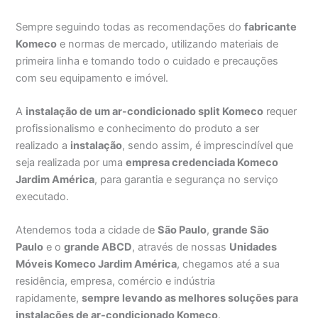
Sempre seguindo todas as recomendações do
fabricante
Komeco
e normas de mercado, utilizando materiais de
primeira linha e tomando todo o cuidado e precauções
com seu equipamento e imóvel.
A
instalação de um ar-condicionado split Komeco
requer
profissionalismo e conhecimento do produto a ser
realizado a
instalação
, sendo assim, é imprescindível que
seja realizada por uma
empresa credenciada Komeco
Jardim América
, para garantia e segurança no serviço
executado.
Atendemos toda a cidade de
São Paulo
,
grande São
Paulo
e o
grande ABCD
, através de nossas
Unidades
Móveis Komeco Jardim América
, chegamos até a sua
residência, empresa, comércio e indústria
rapidamente,
sempre levando as melhores soluções para
instalações de ar-condicionado Komeco
.