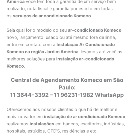
América
você tem toda a garantia de um serviço bem
realizado, nota fiscal e garantia por escrito em todas
os
serviços de ar condicionado Komeco
.
Seja qual for o modelo do seu
ar-condicionado Komeco
,
novo, lançamento, usado ou até mesmo fora de linha,
entre em contato com a
Instalação Ar Condicionado
Komeco na região Jardim América
, levamos até você as
melhores soluções para
instalação ar-condicionado
Komeco
.
Central de Agendamento Komeco em São
Paulo:
11 3644-3392 – 11 96231-1982 WhatsApp
Oferecemos aos nossos clientes o que há de melhor e
mais inovador em
instalação de ar condicionado Komeco
,
realizamos
instalações
em bancos, escritórios, indústrias,
hospitais, estúdios, CPD’S, residências e etc.