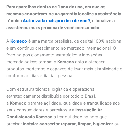
Para aparelhos dentro de 1 ano de uso, em que os
mesmos encontram-se na garantia localize a assistência
técnica
Autorizada mais próxima de você
, e localize a
assistência mais próxima de você consumidor.
A
Komeco
é uma marca brasileira, de capital 100% nacional
e em contínuo crescimento no mercado internacional. O
foco no posicionamento estratégico e inovações
mercadológicas tornam a
Komeco
apta a oferecer
produtos modernos e capazes de levar mais simplicidade e
conforto ao dia-a-dia das pessoas.
Com estrutura técnica, logística e operacional,
estrategicamente distribuída por todo o Brasil,
a
Komeco
garante agilidade, qualidade e tranquilidade aos
seus consumidores e parceiros e a
Instalação Ar
Condicionado Komeco
a tranquilidade na hora que
precisar
instalar
,
consertar
,
reparar
,
limpar
,
higienizar
ou