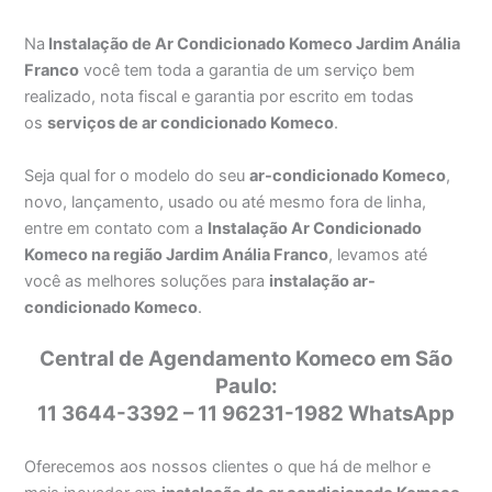
Na
Instalação de Ar Condicionado Komeco Jardim Anália
Franco
você tem toda a garantia de um serviço bem
realizado, nota fiscal e garantia por escrito em todas
os
serviços de ar condicionado Komeco
.
Seja qual for o modelo do seu
ar-condicionado Komeco
,
novo, lançamento, usado ou até mesmo fora de linha,
entre em contato com a
Instalação Ar Condicionado
Komeco na região Jardim Anália Franco
, levamos até
você as melhores soluções para
instalação ar-
condicionado Komeco
.
Central de Agendamento Komeco em São
Paulo:
11 3644-3392 – 11 96231-1982 WhatsApp
Oferecemos aos nossos clientes o que há de melhor e