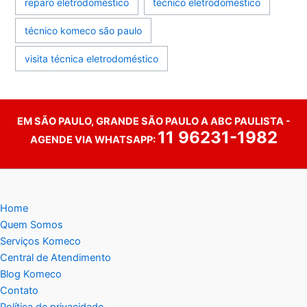
reparo eletrodoméstico
técnico eletrodoméstico
técnico komeco são paulo
visita técnica eletrodoméstico
EM SÃO PAULO, GRANDE SÃO PAULO A ABC PAULISTA -
11 96231-1982
AGENDE VIA WHATSAPP:
Home
Quem Somos
Serviços Komeco
Central de Atendimento
Blog Komeco
Contato
Política de privacidade