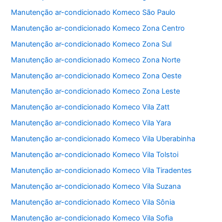
o
p
Manutenção ar-condicionado Komeco São Paulo
o
p
Manutenção ar-condicionado Komeco Zona Centro
k
Manutenção ar-condicionado Komeco Zona Sul
Manutenção ar-condicionado Komeco Zona Norte
Manutenção ar-condicionado Komeco Zona Oeste
Manutenção ar-condicionado Komeco Zona Leste
Manutenção ar-condicionado Komeco Vila Zatt
Manutenção ar-condicionado Komeco Vila Yara
Manutenção ar-condicionado Komeco Vila Uberabinha
Manutenção ar-condicionado Komeco Vila Tolstoi
Manutenção ar-condicionado Komeco Vila Tiradentes
Manutenção ar-condicionado Komeco Vila Suzana
Manutenção ar-condicionado Komeco Vila Sônia
Manutenção ar-condicionado Komeco Vila Sofia