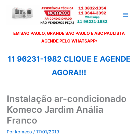
Ir
para
o
conteúdo
EM SÃO PAULO, GRANDE SÃO PAULO E ABC PAULISTA
A
GENDE PELO WHATSAPP:
11 96231-1982 CLIQUE E AGENDE
AGORA!!!
Instalação ar-condicionado
Komeco Jardim Anália
Franco
Por
komeco
/
17/01/2019