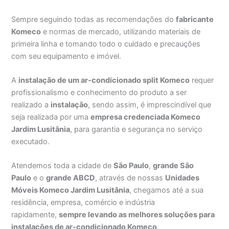
Sempre seguindo todas as recomendações do
fabricante
Komeco
e normas de mercado, utilizando materiais de
primeira linha e tomando todo o cuidado e precauções
com seu equipamento e imóvel.
A
instalação de um ar-condicionado split Komeco
requer
profissionalismo e conhecimento do produto a ser
realizado a
instalação
, sendo assim, é imprescindível que
seja realizada por uma
empresa credenciada Komeco
Jardim Lusitânia
, para garantia e segurança no serviço
executado.
Atendemos toda a cidade de
São Paulo
,
grande São
Paulo
e o
grande ABCD
, através de nossas
Unidades
Móveis Komeco Jardim Lusitânia
, chegamos até a sua
residência, empresa, comércio e indústria
rapidamente,
sempre levando as melhores soluções para
instalações de ar-condicionado Komeco
.