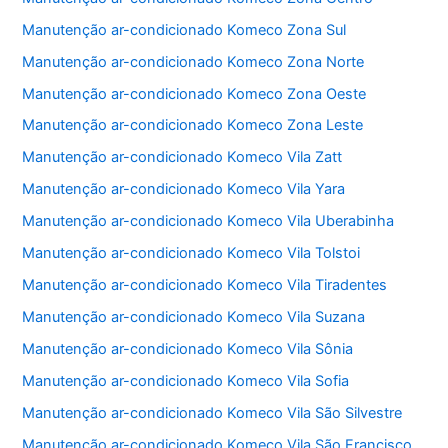
k
Manutenção ar-condicionado Komeco Zona Sul
Manutenção ar-condicionado Komeco Zona Norte
Manutenção ar-condicionado Komeco Zona Oeste
Manutenção ar-condicionado Komeco Zona Leste
Manutenção ar-condicionado Komeco Vila Zatt
Manutenção ar-condicionado Komeco Vila Yara
Manutenção ar-condicionado Komeco Vila Uberabinha
Manutenção ar-condicionado Komeco Vila Tolstoi
Manutenção ar-condicionado Komeco Vila Tiradentes
Manutenção ar-condicionado Komeco Vila Suzana
Manutenção ar-condicionado Komeco Vila Sônia
Manutenção ar-condicionado Komeco Vila Sofia
Manutenção ar-condicionado Komeco Vila São Silvestre
Manutenção ar-condicionado Komeco Vila São Francisco