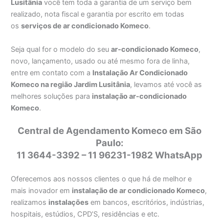
Lusitânia
você tem toda a garantia de um serviço bem
realizado, nota fiscal e garantia por escrito em todas
os
serviços de ar condicionado Komeco
.
Seja qual for o modelo do seu
ar-condicionado Komeco
,
novo, lançamento, usado ou até mesmo fora de linha,
entre em contato com a
Instalação Ar Condicionado
Komeco na região Jardim Lusitânia
, levamos até você as
melhores soluções para
instalação ar-condicionado
Komeco
.
Central de Agendamento Komeco em São
Paulo:
11 3644-3392 – 11 96231-1982 WhatsApp
Oferecemos aos nossos clientes o que há de melhor e
mais inovador em
instalação de ar condicionado Komeco
,
realizamos
instalações
em bancos, escritórios, indústrias,
hospitais, estúdios, CPD’S, residências e etc.