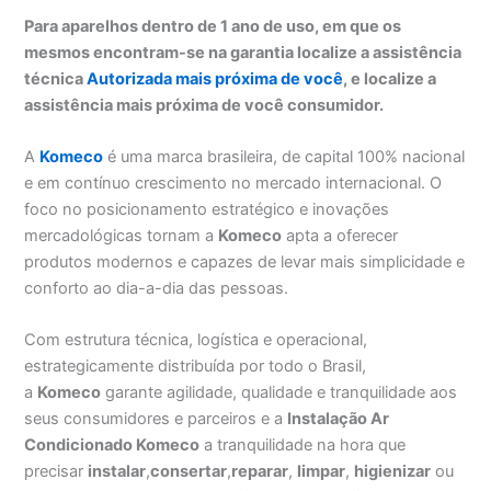
Para aparelhos dentro de 1 ano de uso, em que os
mesmos encontram-se na garantia localize a assistência
técnica
Autorizada mais próxima de você
, e localize a
assistência mais próxima de você consumidor.
A
Komeco
é uma marca brasileira, de capital 100% nacional
e em contínuo crescimento no mercado internacional. O
foco no posicionamento estratégico e inovações
mercadológicas tornam a
Komeco
apta a oferecer
produtos modernos e capazes de levar mais simplicidade e
conforto ao dia-a-dia das pessoas.
Com estrutura técnica, logística e operacional,
estrategicamente distribuída por todo o Brasil,
a
Komeco
garante agilidade, qualidade e tranquilidade aos
seus consumidores e parceiros e a
Instalação Ar
Condicionado Komeco
a tranquilidade na hora que
precisar
instalar
,
consertar
,
reparar
,
limpar
,
higienizar
ou