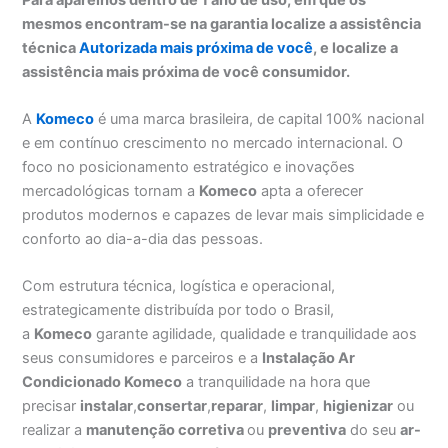
mesmos encontram-se na garantia localize a assistência
técnica
Autorizada mais próxima de você
, e localize a
assistência mais próxima de você consumidor.
A
Komeco
é uma marca brasileira, de capital 100% nacional
e em contínuo crescimento no mercado internacional. O
foco no posicionamento estratégico e inovações
mercadológicas tornam a
Komeco
apta a oferecer
produtos modernos e capazes de levar mais simplicidade e
conforto ao dia-a-dia das pessoas.
Com estrutura técnica, logística e operacional,
estrategicamente distribuída por todo o Brasil,
a
Komeco
garante agilidade, qualidade e tranquilidade aos
seus consumidores e parceiros e a
Instalação Ar
Condicionado Komeco
a tranquilidade na hora que
precisar
instalar
,
consertar
,
reparar
,
limpar
,
higienizar
ou
realizar a
manutenção corretiva
ou
preventiva
do seu
ar-