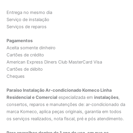
Entrega no mesmo dia
Serviço de instalação
Serviços de reparos
Pagamentos
Aceita somente dinheiro
Cartões de crédito
American Express Diners Club MasterCard Visa
Cartões de débito
Cheques
Paraíso Instalação Ar-condicionado Komeco Linha
Residencial e Comercial
especializada em
instalações
,
consertos, reparos e manutenções de: ar-condicionado da
marca Komeco, aplica peças originais, garantia em todos
os serviços realizados, nota fiscal, pré e pós atendimento.
Para aparelhos dentro de 1 ano de uso, em que os