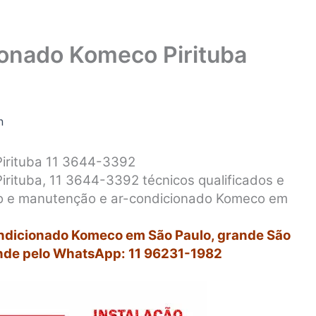
ionado Komeco Pirituba
n
Pirituba 11 3644-3392
irituba, 11 3644-3392 técnicos qualificados e
rto e manutenção e ar-condicionado Komeco em
ondicionado Komeco em São Paulo, grande São
nde pelo WhatsApp: 11 96231-1982