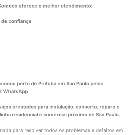
o Komeco oferece o melhor atendimento:
e de confiança
omeco perto de Pirituba em São Paulo pelos
82 WhatsApp
viços prestados para instalação, conserto, reparo e
nha residencial e comercial próximo de São Paulo.
inada para resolver todos os problemas e defeitos em