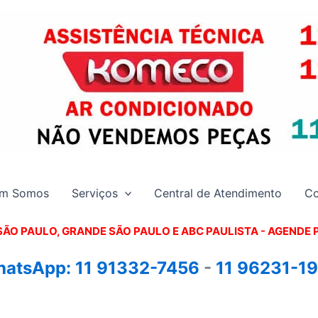
m Somos
Serviços
Central de Atendimento
Co
SÃO PAULO, GRANDE SÃO PAULO E ABC PAULISTA - A
GENDE 
atsApp:
11 91332-7456
-
11 96231-1