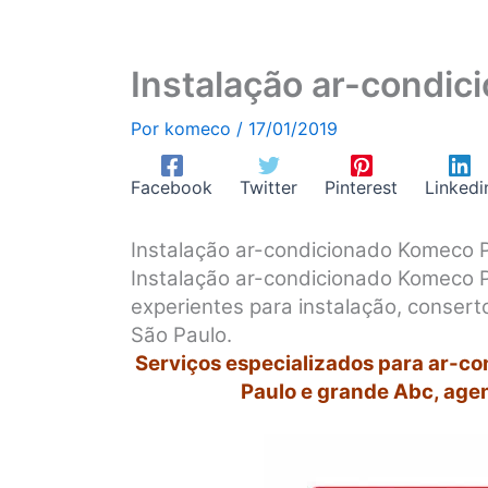
Instalação ar-condic
Por
komeco
/
17/01/2019
Facebook
Twitter
Pinterest
Linkedi
Instalação ar-condicionado Komeco 
Instalação ar-condicionado Komeco P
experientes para instalação, conse
São Paulo.
Serviços especializados para ar-c
Paulo e grande Abc, age