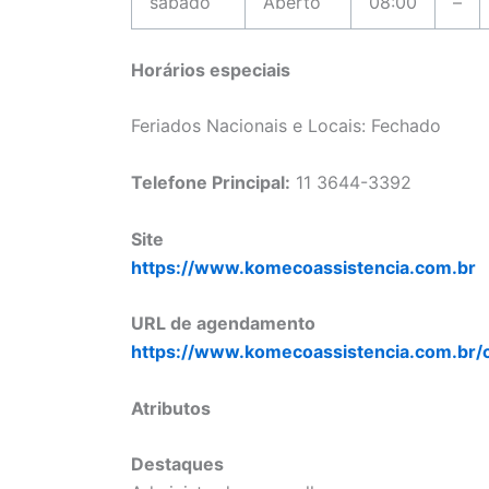
sábado
Aberto
08:00
–
Horários especiais
Feriados Nacionais e Locais: Fechado
Telefone Principal:
11 3644-3392
Site
https://www.komecoassistencia.com.br
URL de agendamento
https://www.komecoassistencia.com.br/
Atributos
Destaques