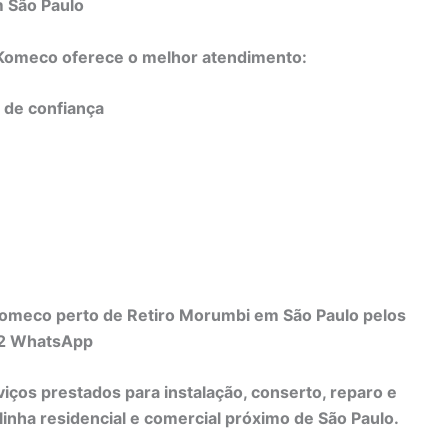
m São Paulo
o Komeco oferece o melhor atendimento:
e de confiança
Komeco perto de Retiro Morumbi em São Paulo pelos
82 WhatsApp
viços prestados para instalação, conserto, reparo e
nha residencial e comercial próximo de São Paulo.