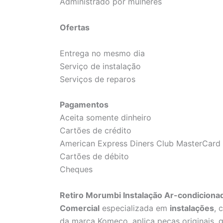
Administrado por mulheres
Ofertas
Entrega no mesmo dia
Serviço de instalação
Serviços de reparos
Pagamentos
Aceita somente dinheiro
Cartões de crédito
American Express Diners Club MasterCard 
Cartões de débito
Cheques
Retiro Morumbi Instalação Ar-condiciona
Comercial
especializada em
instalações
, 
da marca Komeco, aplica peças originais, ga