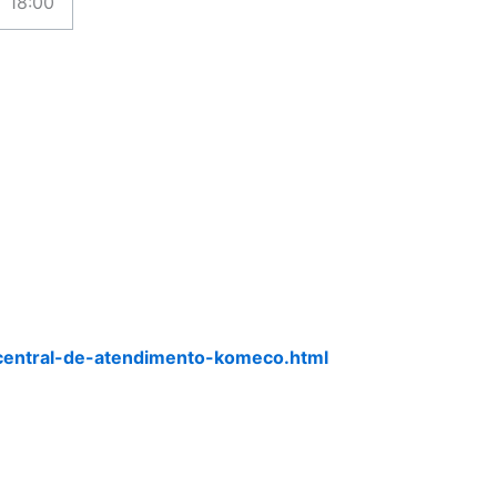
18:00
central-de-atendimento-komeco.html