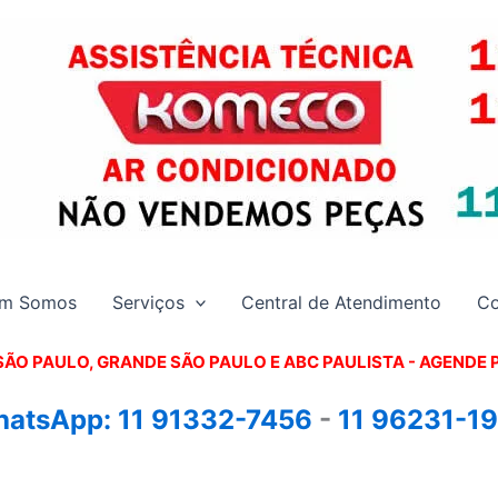
m Somos
Serviços
Central de Atendimento
Co
SÃO PAULO, GRANDE SÃO PAULO E ABC PAULISTA - A
GENDE 
atsApp:
11 91332-7456
-
11 96231-1