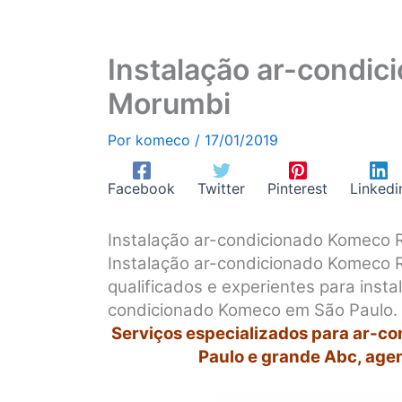
Instalação ar-condic
Morumbi
Por
komeco
/
17/01/2019
Facebook
Twitter
Pinterest
Linkedi
Instalação ar-condicionado Komeco 
Instalação ar-condicionado Komeco 
qualificados e experientes para inst
condicionado Komeco em São Paulo.
Serviços especializados para ar-c
Paulo e grande Abc, age