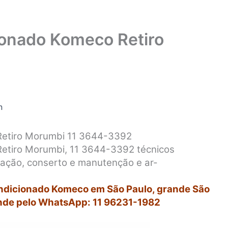
ionado Komeco Retiro
n
Retiro Morumbi 11 3644-3392
Retiro Morumbi, 11 3644-3392 técnicos
alação, conserto e manutenção e ar-
ondicionado Komeco em São Paulo, grande São
nde pelo WhatsApp: 11 96231-1982