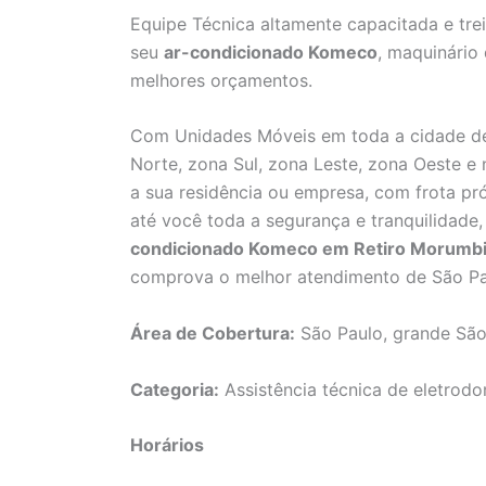
Equipe Técnica altamente capacitada e tre
seu
ar-condicionado Komeco
, maquinário
melhores orçamentos.
Com Unidades Móveis em toda a cidade de
Norte, zona Sul, zona Leste, zona Oeste e
a sua residência ou empresa, com frota pró
até você toda a segurança e tranquilidad
condicionado Komeco em Retiro Morumb
comprova o melhor atendimento de São Pa
Área de Cobertura:
São Paulo, grande São
Categoria:
Assistência técnica de eletrodo
Horários