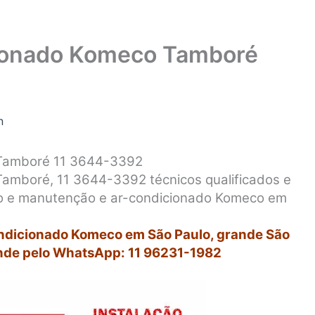
cionado Komeco Tamboré
n
 Tamboré 11 3644-3392
Tamboré, 11 3644-3392 técnicos qualificados e
rto e manutenção e ar-condicionado Komeco em
ondicionado Komeco em São Paulo, grande São
nde pelo WhatsApp: 11 96231-1982