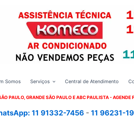
m Somos
Serviços
Central de Atendimento
Co
SÃO PAULO, GRANDE SÃO PAULO E ABC PAULISTA - A
GENDE 
atsApp:
11 91332-7456
-
11 96231-1