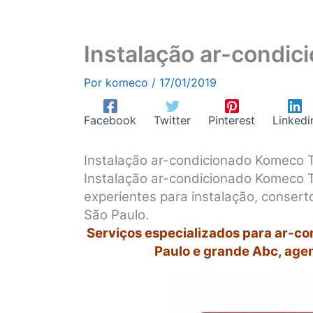
Instalação ar-condi
Por
komeco
/
17/01/2019
Facebook
Twitter
Pinterest
Linkedi
Instalação ar-condicionado Komeco
Instalação ar-condicionado Komeco 
experientes para instalação, conse
São Paulo.
Serviços especializados para ar-c
Paulo e grande Abc, age