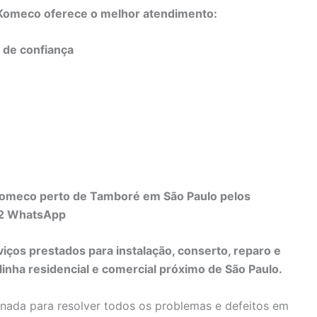
o Komeco oferece o melhor atendimento:
e de confiança
 Komeco perto de Tamboré em São Paulo pelos
82 WhatsApp
viços prestados para instalação, conserto, reparo e
nha residencial e comercial próximo de São Paulo.
inada para resolver todos os problemas e defeitos em