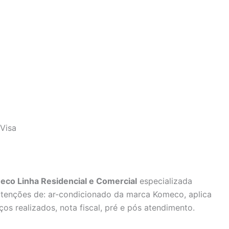
Visa
co Linha Residencial e Comercial
especializada
utenções de: ar-condicionado da marca Komeco, aplica
ços realizados, nota fiscal, pré e pós atendimento.