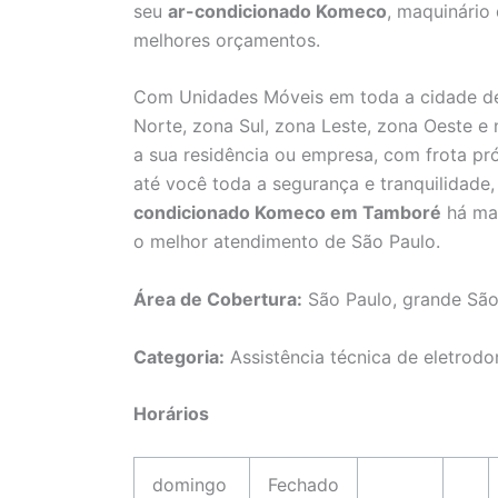
seu
ar-condicionado Komeco
, maquinário
melhores orçamentos.
Com Unidades Móveis em toda a cidade de
Norte, zona Sul, zona Leste, zona Oeste e
a sua residência ou empresa, com frota pró
até você toda a segurança e tranquilidad
condicionado Komeco em Tamboré
há mai
o melhor atendimento de São Paulo.
Área de Cobertura:
São Paulo, grande São
Categoria:
Assistência técnica de eletrodo
Horários
domingo
Fechado