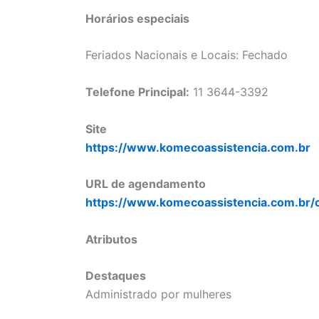
Horários especiais
Feriados Nacionais e Locais: Fechado
Telefone Principal:
11 3644-3392
Site
https://www.komecoassistencia.com.br
URL de agendamento
https://www.komecoassistencia.com.br/
Atributos
Destaques
Administrado por mulheres