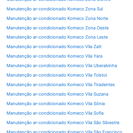
k
Manutenção ar-condicionado Komeco Zona Sul
Manutenção ar-condicionado Komeco Zona Norte
Manutenção ar-condicionado Komeco Zona Oeste
Manutenção ar-condicionado Komeco Zona Leste
Manutenção ar-condicionado Komeco Vila Zatt
Manutenção ar-condicionado Komeco Vila Yara
Manutenção ar-condicionado Komeco Vila Uberabinha
Manutenção ar-condicionado Komeco Vila Tolstoi
Manutenção ar-condicionado Komeco Vila Tiradentes
Manutenção ar-condicionado Komeco Vila Suzana
Manutenção ar-condicionado Komeco Vila Sônia
Manutenção ar-condicionado Komeco Vila Sofia
Manutenção ar-condicionado Komeco Vila São Silvestre
Manutenção ar-condicionado Komeco Vila São Francisco