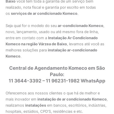
Baixo
você tem toda a garantia de um serviço bem
realizado, nota fiscal e garantia por escrito em todas
os
serviços de ar condicionado Komeco
.
Seja qual for o modelo do seu
ar-condicionado Komeco
,
novo, lançamento, usado ou até mesmo fora de linha,
entre em contato com a
Instalação Ar Condicionado
Komeco na região Várzea de Baixo
, levamos até você as
melhores soluções para
instalação ar-condicionado
Komeco
.
Central de Agendamento Komeco em São
Paulo:
11 3644-3392 – 11 96231-1982 WhatsApp
Oferecemos aos nossos clientes o que há de melhor e
mais inovador em
instalação de ar condicionado Komeco
,
realizamos
instalações
em bancos, escritórios, indústrias,
hospitais, estúdios, CPD’S, residências e etc.