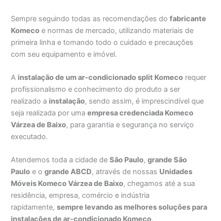
Sempre seguindo todas as recomendações do
fabricante
Komeco
e normas de mercado, utilizando materiais de
primeira linha e tomando todo o cuidado e precauções
com seu equipamento e imóvel.
A
instalação de um ar-condicionado split Komeco
requer
profissionalismo e conhecimento do produto a ser
realizado a
instalação
, sendo assim, é imprescindível que
seja realizada por uma
empresa credenciada Komeco
Várzea de Baixo
, para garantia e segurança no serviço
executado.
Atendemos toda a cidade de
São Paulo
,
grande São
Paulo
e o
grande ABCD
, através de nossas
Unidades
Móveis Komeco Várzea de Baixo
, chegamos até a sua
residência, empresa, comércio e indústria
rapidamente,
sempre levando as melhores soluções para
instalações de ar-condicionado Komeco
.