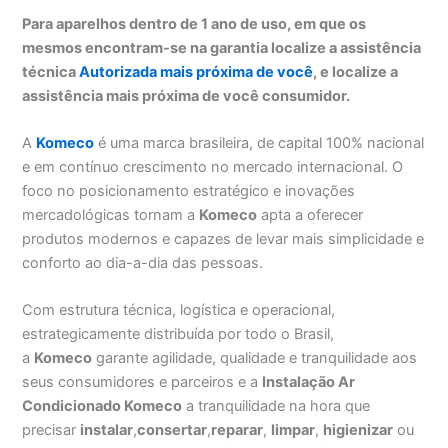
Para aparelhos dentro de 1 ano de uso, em que os
mesmos encontram-se na garantia localize a assistência
técnica
Autorizada mais próxima de você
, e localize a
assistência mais próxima de você consumidor.
A
Komeco
é uma marca brasileira, de capital 100% nacional
e em contínuo crescimento no mercado internacional. O
foco no posicionamento estratégico e inovações
mercadológicas tornam a
Komeco
apta a oferecer
produtos modernos e capazes de levar mais simplicidade e
conforto ao dia-a-dia das pessoas.
Com estrutura técnica, logística e operacional,
estrategicamente distribuída por todo o Brasil,
a
Komeco
garante agilidade, qualidade e tranquilidade aos
seus consumidores e parceiros e a
Instalação Ar
Condicionado Komeco
a tranquilidade na hora que
precisar
instalar
,
consertar
,
reparar
,
limpar
,
higienizar
ou