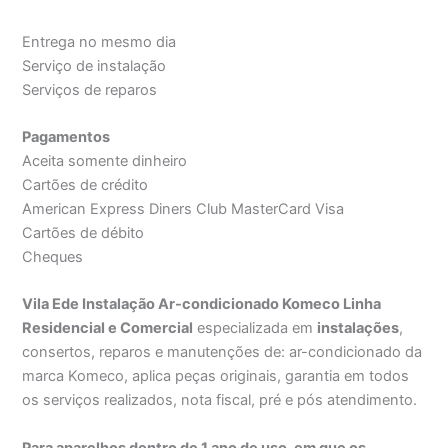
Entrega no mesmo dia
Serviço de instalação
Serviços de reparos
Pagamentos
Aceita somente dinheiro
Cartões de crédito
American Express Diners Club MasterCard Visa
Cartões de débito
Cheques
Vila Ede Instalação Ar-condicionado Komeco Linha
Residencial e Comercial
especializada em
instalações
,
consertos, reparos e manutenções de: ar-condicionado da
marca Komeco, aplica peças originais, garantia em todos
os serviços realizados, nota fiscal, pré e pós atendimento.
Para aparelhos dentro de 1 ano de uso, em que os