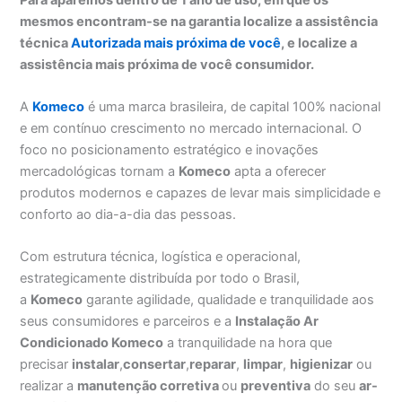
mesmos encontram-se na garantia localize a assistência
técnica
Autorizada mais próxima de você
, e localize a
assistência mais próxima de você consumidor.
A
Komeco
é uma marca brasileira, de capital 100% nacional
e em contínuo crescimento no mercado internacional. O
foco no posicionamento estratégico e inovações
mercadológicas tornam a
Komeco
apta a oferecer
produtos modernos e capazes de levar mais simplicidade e
conforto ao dia-a-dia das pessoas.
Com estrutura técnica, logística e operacional,
estrategicamente distribuída por todo o Brasil,
a
Komeco
garante agilidade, qualidade e tranquilidade aos
seus consumidores e parceiros e a
Instalação Ar
Condicionado Komeco
a tranquilidade na hora que
precisar
instalar
,
consertar
,
reparar
,
limpar
,
higienizar
ou
realizar a
manutenção corretiva
ou
preventiva
do seu
ar-