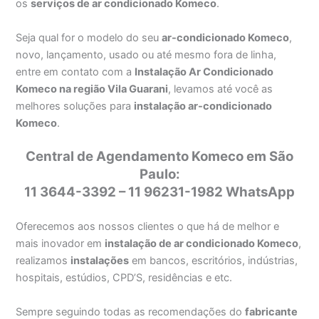
os
serviços de ar condicionado Komeco
.
Seja qual for o modelo do seu
ar-condicionado Komeco
,
novo, lançamento, usado ou até mesmo fora de linha,
entre em contato com a
Instalação Ar Condicionado
Komeco na região Vila Guarani
, levamos até você as
melhores soluções para
instalação ar-condicionado
Komeco
.
Central de Agendamento Komeco em São
Paulo:
11 3644-3392 – 11 96231-1982 WhatsApp
Oferecemos aos nossos clientes o que há de melhor e
mais inovador em
instalação de ar condicionado Komeco
,
realizamos
instalações
em bancos, escritórios, indústrias,
hospitais, estúdios, CPD’S, residências e etc.
Sempre seguindo todas as recomendações do
fabricante