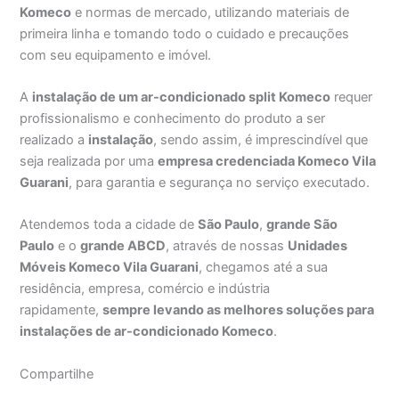
Komeco
e normas de mercado, utilizando materiais de
primeira linha e tomando todo o cuidado e precauções
com seu equipamento e imóvel.
A
instalação de um ar-condicionado split Komeco
requer
profissionalismo e conhecimento do produto a ser
realizado a
instalação
, sendo assim, é imprescindível que
seja realizada por uma
empresa credenciada Komeco Vila
Guarani
, para garantia e segurança no serviço executado.
Atendemos toda a cidade de
São Paulo
,
grande São
Paulo
e o
grande ABCD
, através de nossas
Unidades
Móveis Komeco Vila Guarani
, chegamos até a sua
residência, empresa, comércio e indústria
rapidamente,
sempre levando as melhores soluções para
instalações de ar-condicionado Komeco
.
Compartilhe