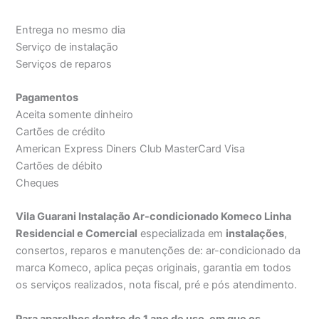
Entrega no mesmo dia
Serviço de instalação
Serviços de reparos
Pagamentos
Aceita somente dinheiro
Cartões de crédito
American Express Diners Club MasterCard Visa
Cartões de débito
Cheques
Vila Guarani Instalação Ar-condicionado Komeco Linha
Residencial e Comercial
especializada em
instalações
,
consertos, reparos e manutenções de: ar-condicionado da
marca Komeco, aplica peças originais, garantia em todos
os serviços realizados, nota fiscal, pré e pós atendimento.
Para aparelhos dentro de 1 ano de uso, em que os