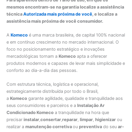
mesmos encontram-se na garantia localize a assistência
técnica
Autorizada mais próxima de você
, e localize a
assistência mais próxima de você consumidor.
A
Komeco
é uma marca brasileira, de capital 100% nacional
e em contínuo crescimento no mercado internacional. O
foco no posicionamento estratégico e inovações
mercadológicas tornam a
Komeco
apta a oferecer
produtos modernos e capazes de levar mais simplicidade e
conforto ao dia-a-dia das pessoas.
Com estrutura técnica, logística e operacional,
estrategicamente distribuída por todo o Brasil,
a
Komeco
garante agilidade, qualidade e tranquilidade aos
seus consumidores e parceiros e a
Instalação Ar
Condicionado Komeco
a tranquilidade na hora que
precisar
instalar
,
consertar
,
reparar
,
limpar
,
higienizar
ou
realizar a
manutenção corretiva
ou
preventiva
do seu
ar-