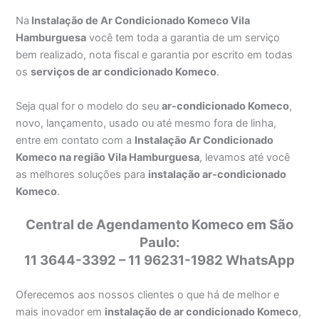
Na
Instalação de Ar Condicionado Komeco Vila
Hamburguesa
você tem toda a garantia de um serviço
bem realizado, nota fiscal e garantia por escrito em todas
os
serviços de ar condicionado Komeco
.
Seja qual for o modelo do seu
ar-condicionado Komeco
,
novo, lançamento, usado ou até mesmo fora de linha,
entre em contato com a
Instalação Ar Condicionado
Komeco na região Vila Hamburguesa
, levamos até você
as melhores soluções para
instalação ar-condicionado
Komeco
.
Central de Agendamento Komeco em São
Paulo:
11 3644-3392 – 11 96231-1982 WhatsApp
Oferecemos aos nossos clientes o que há de melhor e
mais inovador em
instalação de ar condicionado Komeco
,