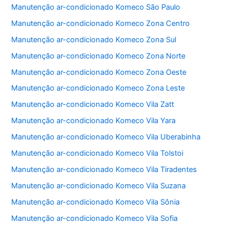
o
p
Manutenção ar-condicionado Komeco São Paulo
o
p
Manutenção ar-condicionado Komeco Zona Centro
k
Manutenção ar-condicionado Komeco Zona Sul
Manutenção ar-condicionado Komeco Zona Norte
Manutenção ar-condicionado Komeco Zona Oeste
Manutenção ar-condicionado Komeco Zona Leste
Manutenção ar-condicionado Komeco Vila Zatt
Manutenção ar-condicionado Komeco Vila Yara
Manutenção ar-condicionado Komeco Vila Uberabinha
Manutenção ar-condicionado Komeco Vila Tolstoi
Manutenção ar-condicionado Komeco Vila Tiradentes
Manutenção ar-condicionado Komeco Vila Suzana
Manutenção ar-condicionado Komeco Vila Sônia
Manutenção ar-condicionado Komeco Vila Sofia