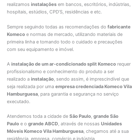
realizamos
instalações
em bancos, escritórios, indústrias,
hospitais, estúdios, CPD’S, residências e etc.
Sempre seguindo todas as recomendações do
fabricante
Komeco
e normas de mercado, utilizando materiais de
primeira linha e tomando todo o cuidado e precauções
com seu equipamento e imóvel.
A
instalação de um ar-condicionado split Komeco
requer
profissionalismo e conhecimento do produto a ser
realizado a
instalação
, sendo assim, é imprescindível que
seja realizada por uma
empresa credenciada Komeco Vila
Hamburguesa
, para garantia e segurança no serviço
executado.
Atendemos toda a cidade de
São Paulo
,
grande São
Paulo
e o
grande ABCD
, através de nossas
Unidades
Móveis Komeco Vila Hamburguesa
, chegamos até a sua
residência, empresa, comércio e indústria