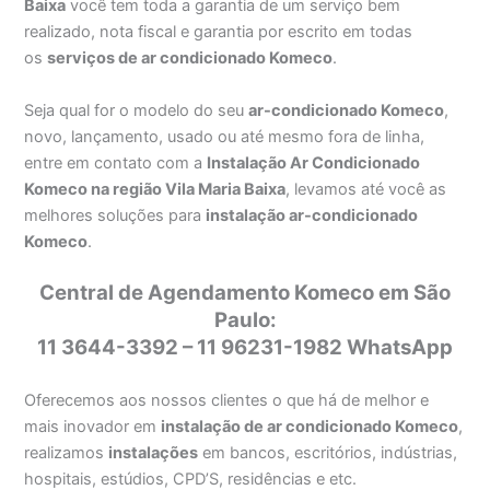
Baixa
você tem toda a garantia de um serviço bem
realizado, nota fiscal e garantia por escrito em todas
os
serviços de ar condicionado Komeco
.
Seja qual for o modelo do seu
ar-condicionado Komeco
,
novo, lançamento, usado ou até mesmo fora de linha,
entre em contato com a
Instalação Ar Condicionado
Komeco na região Vila Maria Baixa
, levamos até você as
melhores soluções para
instalação ar-condicionado
Komeco
.
Central de Agendamento Komeco em São
Paulo:
11 3644-3392 – 11 96231-1982 WhatsApp
Oferecemos aos nossos clientes o que há de melhor e
mais inovador em
instalação de ar condicionado Komeco
,
realizamos
instalações
em bancos, escritórios, indústrias,
hospitais, estúdios, CPD’S, residências e etc.