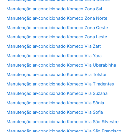
k
Manutenção ar-condicionado Komeco Zona Sul
Manutenção ar-condicionado Komeco Zona Norte
Manutenção ar-condicionado Komeco Zona Oeste
Manutenção ar-condicionado Komeco Zona Leste
Manutenção ar-condicionado Komeco Vila Zatt
Manutenção ar-condicionado Komeco Vila Yara
Manutenção ar-condicionado Komeco Vila Uberabinha
Manutenção ar-condicionado Komeco Vila Tolstoi
Manutenção ar-condicionado Komeco Vila Tiradentes
Manutenção ar-condicionado Komeco Vila Suzana
Manutenção ar-condicionado Komeco Vila Sônia
Manutenção ar-condicionado Komeco Vila Sofia
Manutenção ar-condicionado Komeco Vila São Silvestre
Manutenção ar-condicionado Komeco Vila São Francisco