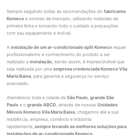
Sempre seguindo todas as recomendações do
fabricante
Komeco
e normas de mercado, utilizando materiais de
primeira linha e tomando todo o cuidado e precauções
com seu equipamento e imóvel.
A
instalação de um ar-condicionado split Komeco
requer
profissionalismo e conhecimento do produto a ser
realizado a
instalação
, sendo assim, é imprescindível que
seja realizada por uma
empresa credenciada Komeco Vila
Maria Baixa
, para garantia e segurança no serviço
executado.
Atendemos toda a cidade de
São Paulo
,
grande São
Paulo
e o
grande ABCD
, através de nossas
Unidades
Móveis Komeco Vila Maria Baixa
, chegamos até a sua
residência, empresa, comércio e indústria
rapidamente,
sempre levando as melhores soluções para
instalações de ar-condicionado Komeco
.