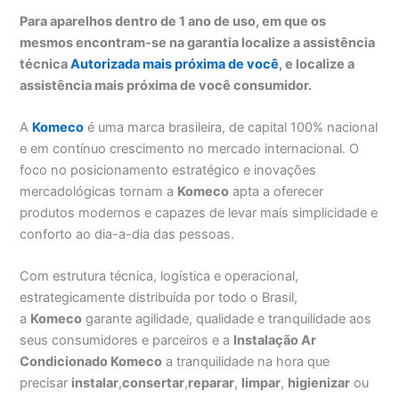
Para aparelhos dentro de 1 ano de uso, em que os
mesmos encontram-se na garantia localize a assistência
técnica
Autorizada mais próxima de você
, e localize a
assistência mais próxima de você consumidor.
A
Komeco
é uma marca brasileira, de capital 100% nacional
e em contínuo crescimento no mercado internacional. O
foco no posicionamento estratégico e inovações
mercadológicas tornam a
Komeco
apta a oferecer
produtos modernos e capazes de levar mais simplicidade e
conforto ao dia-a-dia das pessoas.
Com estrutura técnica, logística e operacional,
estrategicamente distribuída por todo o Brasil,
a
Komeco
garante agilidade, qualidade e tranquilidade aos
seus consumidores e parceiros e a
Instalação Ar
Condicionado Komeco
a tranquilidade na hora que
precisar
instalar
,
consertar
,
reparar
,
limpar
,
higienizar
ou