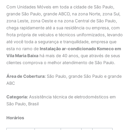
Com Unidades Móveis em toda a cidade de São Paulo,
grande São Paulo, grande ABCD, na zona Norte, zona Sul,
zona Leste, zona Oeste e na zona Central de São Paulo,
chega rapidamente até a sua residência ou empresa, com
frota própria de veículos e técnicos uniformizados, levando
até você toda a segurança e tranquilidade, empresa que
esta no ramo de
Instalação ar-condicionado Komeco em
Vila Maria Baixa
há mais de 40 anos, que através de seus
clientes comprova o melhor atendimento de São Paulo.
Área de Cobertura:
São Paulo, grande São Paulo e grande
ABC
Categoria:
Assistência técnica de eletrodomésticos em
São Paulo, Brasil
Horários