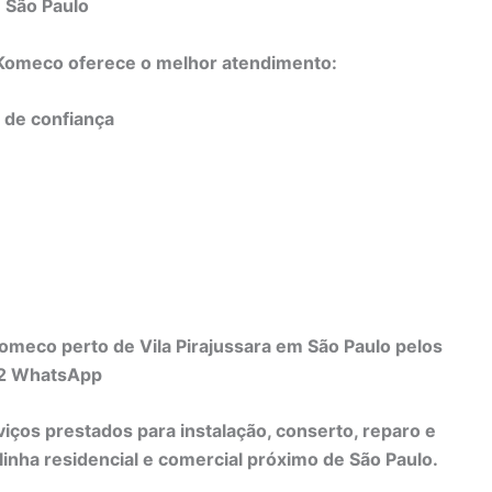
m São Paulo
o Komeco oferece o melhor atendimento:
e de confiança
omeco perto de Vila Pirajussara em São Paulo pelos
82 WhatsApp
viços prestados para instalação, conserto, reparo e
nha residencial e comercial próximo de São Paulo.