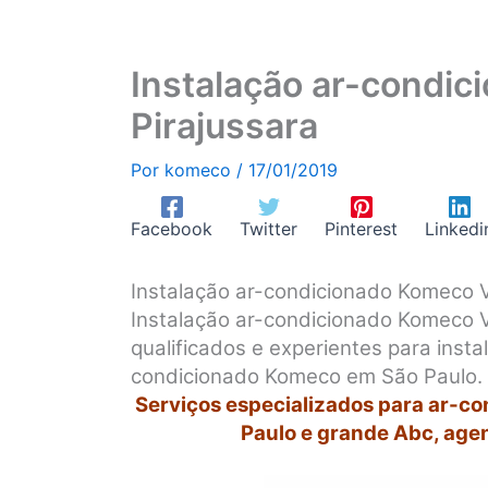
Instalação ar-condic
Pirajussara
Por
komeco
/
17/01/2019
Facebook
Twitter
Pinterest
Linkedi
Instalação ar-condicionado Komeco V
Instalação ar-condicionado Komeco V
qualificados e experientes para inst
condicionado Komeco em São Paulo.
Serviços especializados para ar-c
Paulo e grande Abc, age