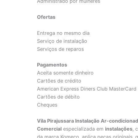
Administrado por mulheres
Ofertas
Entrega no mesmo dia
Serviço de instalação
Serviços de reparos
Pagamentos
Aceita somente dinheiro
Cartões de crédito
American Express Diners Club MasterCard 
Cartões de débito
Cheques
Vila Pirajussara Instalação Ar-condicion
Comercial
especializada em
instalações
, 
da marca Komeco, aplica peças originais, ga