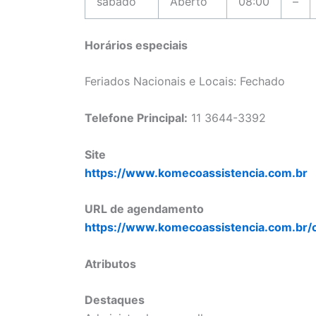
sábado
Aberto
08:00
–
Horários especiais
Feriados Nacionais e Locais: Fechado
Telefone Principal:
11 3644-3392
Site
https://www.komecoassistencia.com.br
URL de agendamento
https://www.komecoassistencia.com.br/
Atributos
Destaques