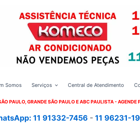
m Somos
Serviços
Central de Atendimento
Co
SÃO PAULO, GRANDE SÃO PAULO E ABC PAULISTA - A
GENDE 
atsApp:
11 91332-7456
-
11 96231-1