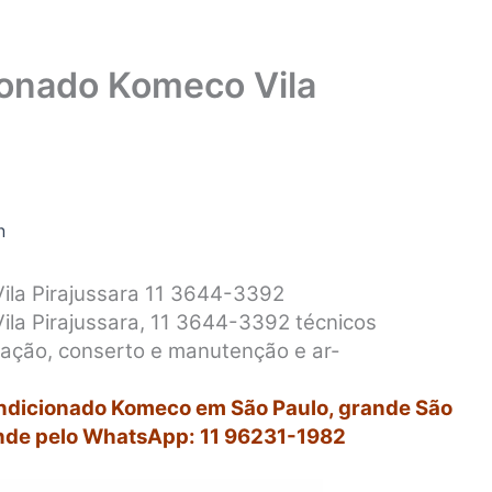
ionado Komeco Vila
n
ila Pirajussara 11 3644-3392
ila Pirajussara, 11 3644-3392 técnicos
alação, conserto e manutenção e ar-
ondicionado Komeco em São Paulo, grande São
nde pelo WhatsApp: 11 96231-1982