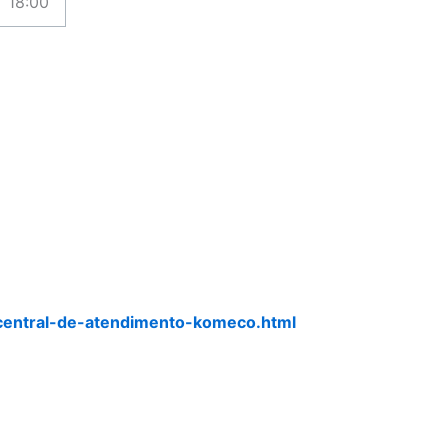
18:00
central-de-atendimento-komeco.html