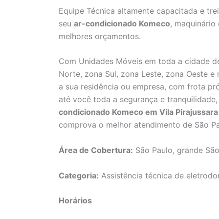
Equipe Técnica altamente capacitada e tre
seu
ar-condicionado Komeco
, maquinário
melhores orçamentos.
Com Unidades Móveis em toda a cidade de
Norte, zona Sul, zona Leste, zona Oeste e
a sua residência ou empresa, com frota pró
até você toda a segurança e tranquilidad
condicionado Komeco em Vila Pirajussara
comprova o melhor atendimento de São Pa
Área de Cobertura:
São Paulo, grande São
Categoria:
Assistência técnica de eletrodo
Horários