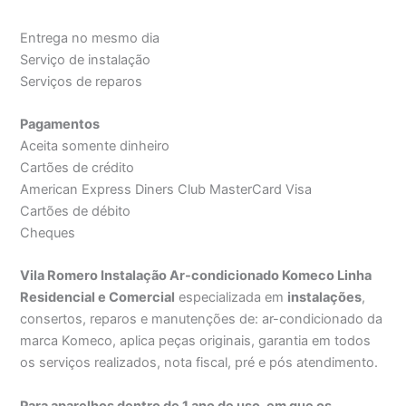
Entrega no mesmo dia
Serviço de instalação
Serviços de reparos
Pagamentos
Aceita somente dinheiro
Cartões de crédito
American Express Diners Club MasterCard Visa
Cartões de débito
Cheques
Vila Romero Instalação Ar-condicionado Komeco Linha
Residencial e Comercial
especializada em
instalações
,
consertos, reparos e manutenções de: ar-condicionado da
marca Komeco, aplica peças originais, garantia em todos
os serviços realizados, nota fiscal, pré e pós atendimento.
Para aparelhos dentro de 1 ano de uso, em que os