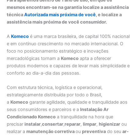
mesmos encontram-se na garantia localize a assistência
técnica
Autorizada mais próxima de você
, e localize a
assistência mais próxima de você consumidor.
A
Komeco
é uma marca brasileira, de capital 100% nacional
e em contínuo crescimento no mercado internacional. O
foco no posicionamento estratégico e inovações
mercadológicas tornam a
Komeco
apta a oferecer
produtos modernos e capazes de levar mais simplicidade e
conforto ao dia-a-dia das pessoas.
Com estrutura técnica, logística e operacional,
estrategicamente distribuída por todo o Brasil,
a
Komeco
garante agilidade, qualidade e tranquilidade aos
seus consumidores e parceiros e a
Instalação Ar
Condicionado Komeco
a tranquilidade na hora que
precisar
instalar
,
consertar
,
reparar
,
limpar
,
higienizar
ou
realizar a
manutenção corretiva
ou
preventiva
do seu
ar-