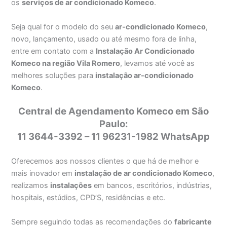
os
serviços de ar condicionado Komeco
.
Seja qual for o modelo do seu
ar-condicionado Komeco
,
novo, lançamento, usado ou até mesmo fora de linha,
entre em contato com a
Instalação Ar Condicionado
Komeco na região Vila Romero
, levamos até você as
melhores soluções para
instalação ar-condicionado
Komeco
.
Central de Agendamento Komeco em São
Paulo:
11 3644-3392 – 11 96231-1982 WhatsApp
Oferecemos aos nossos clientes o que há de melhor e
mais inovador em
instalação de ar condicionado Komeco
,
realizamos
instalações
em bancos, escritórios, indústrias,
hospitais, estúdios, CPD’S, residências e etc.
Sempre seguindo todas as recomendações do
fabricante