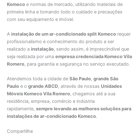
Komeco
e normas de mercado, utilizando materiais de
primeira linha e tomando todo o cuidado e precauções
com seu equipamento e imóvel.
A
instalação de um ar-condicionado split Komeco
requer
profissionalismo e conhecimento do produto a ser
realizado a
instalação
, sendo assim, é imprescindível que
seja realizada por uma
empresa credenciada Komeco Vila
Romero
, para garantia e segurança no serviço executado.
Atendemos toda a cidade de
São Paulo
,
grande São
Paulo
e o
grande ABCD
, através de nossas
Unidades
Móveis Komeco Vila Romero
, chegamos até a sua
residência, empresa, comércio e indústria
rapidamente,
sempre levando as melhores soluções para
instalações de ar-condicionado Komeco
.
Compartilhe