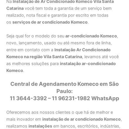
Na
Instalação de Ar Condicionado Komeco Vila Santa
Catarina
você tem toda a garantia de um serviço bem
realizado, nota fiscal e garantia por escrito em todas
os
serviços de ar condicionado Komeco
.
Seja qual for o modelo do seu
ar-condicionado Komeco
,
novo, lançamento, usado ou até mesmo fora de linha,
entre em contato com a
Instalação Ar Condicionado
Komeco na região Vila Santa Catarina
, levamos até você
as melhores soluções para
instalação ar-condicionado
Komeco
.
Central de Agendamento Komeco em São
Paulo:
11 3644-3392 – 11 96231-1982 WhatsApp
Oferecemos aos nossos clientes o que há de melhor e
mais inovador em
instalação de ar condicionado Komeco
,
realizamos
instalações
em bancos, escritórios, indústrias,