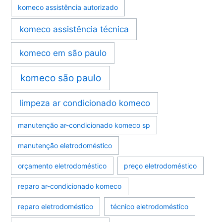
komeco assistência autorizado
komeco assistência técnica
komeco em são paulo
komeco são paulo
limpeza ar condicionado komeco
manutenção ar-condicionado komeco sp
manutenção eletrodoméstico
orçamento eletrodoméstico
preço eletrodoméstico
reparo ar-condicionado komeco
reparo eletrodoméstico
técnico eletrodoméstico