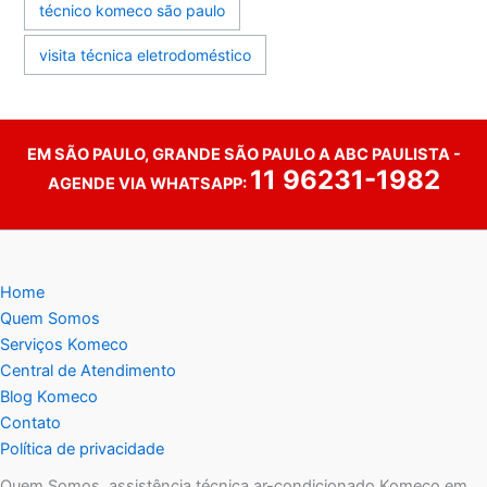
técnico komeco são paulo
visita técnica eletrodoméstico
EM SÃO PAULO, GRANDE SÃO PAULO A ABC PAULISTA -
11 96231-1982
AGENDE VIA WHATSAPP:
Home
Quem Somos
Serviços Komeco
Central de Atendimento
Blog Komeco
Contato
Política de privacidade
Quem Somos, assistência técnica ar-condicionado Komeco em