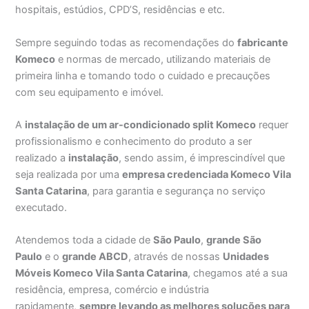
hospitais, estúdios, CPD’S, residências e etc.
Sempre seguindo todas as recomendações do
fabricante
Komeco
e normas de mercado, utilizando materiais de
primeira linha e tomando todo o cuidado e precauções
com seu equipamento e imóvel.
A
instalação de um ar-condicionado split Komeco
requer
profissionalismo e conhecimento do produto a ser
realizado a
instalação
, sendo assim, é imprescindível que
seja realizada por uma
empresa credenciada Komeco Vila
Santa Catarina
, para garantia e segurança no serviço
executado.
Atendemos toda a cidade de
São Paulo
,
grande São
Paulo
e o
grande ABCD
, através de nossas
Unidades
Móveis Komeco Vila Santa Catarina
, chegamos até a sua
residência, empresa, comércio e indústria
rapidamente,
sempre levando as melhores soluções para