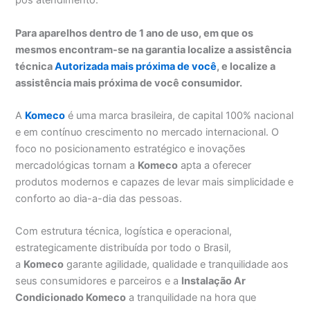
pós atendimento.
Para aparelhos dentro de 1 ano de uso, em que os
mesmos encontram-se na garantia localize a assistência
técnica
Autorizada mais próxima de você
, e localize a
assistência mais próxima de você consumidor.
A
Komeco
é uma marca brasileira, de capital 100% nacional
e em contínuo crescimento no mercado internacional. O
foco no posicionamento estratégico e inovações
mercadológicas tornam a
Komeco
apta a oferecer
produtos modernos e capazes de levar mais simplicidade e
conforto ao dia-a-dia das pessoas.
Com estrutura técnica, logística e operacional,
estrategicamente distribuída por todo o Brasil,
a
Komeco
garante agilidade, qualidade e tranquilidade aos
seus consumidores e parceiros e a
Instalação Ar
Condicionado Komeco
a tranquilidade na hora que